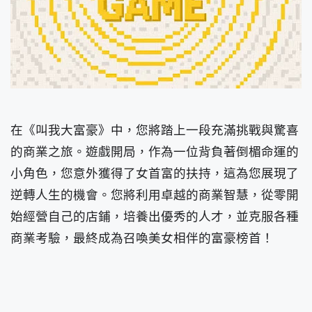
在《叫我大富豪》中，您將踏上一段充滿挑戰與驚喜
的商業之旅。遊戲開局，作為一位背負著倒楣命運的
小角色，您意外獲得了女首富的扶持，這為您展現了
逆轉人生的機會。您將利用卓越的商業智慧，從零開
始經營自己的店鋪，培養出優秀的人才，並克服各種
商業考驗，最終成為召喚美女相伴的富豪榜首！