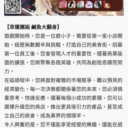
【幸運邂逅 鹹魚大翻身】
遊戲開始時，您是一位窮小子，需要從第一家小店開
始，經歷無數艱辛與挑戰，打造自己的美食街。招募
第一位員工後，您會發現人才的重要性，隨著商業版
圖的擴張，您將聚集各路英雄，共同為創造奇蹟而努
力。
在這過程中，您將面對複雜的市場競爭、難以預見的
經濟變化。每一次決策都關係著您的未來，您必須慎
重思考、快速反應。隨著每個小成功的累積，您可以
選擇升級您的商店，推出更具吸引力的產品，甚至成
立自己的商會，成為業界的領頭羊。
令人興奮的是，您不僅能享受經營的樂趣，還能在過