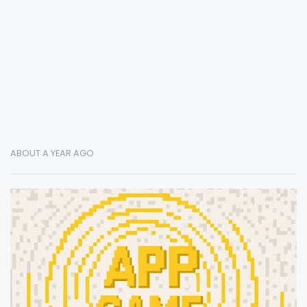
ABOUT A YEAR AGO