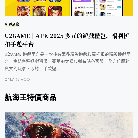
VIP遊戲
U2GAME | APK 2025 多元的遊戲禮包，福利折
扣手遊平台
U2GAME 遊戲平台是一款擁有眾多精彩遊戲和高折扣的精彩遊戲平
台，集結各種遊戲資源，豪華的大禮包還有貼心客服，全方位服務
廣大的玩家，收錄上千款遊…
2 YEARS AGO
航海王特價商品