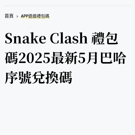
首頁
APP遊戲禮包碼
Snake Clash 禮包
碼2025最新5月巴哈
序號兌換碼