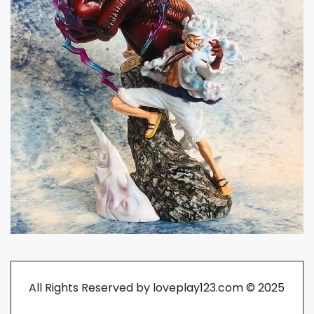
All Rights Reserved by loveplay123.com © 2025