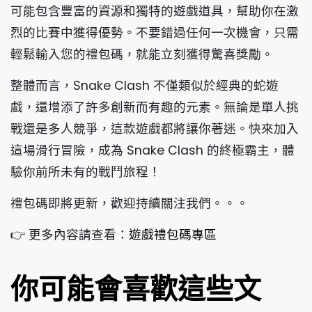
可能包含豐富的資源和獨特的遊戲道具，幫助你在激
烈的比賽中獲得優勢。不要錯過任何一次機會，只需
輕鬆輸入您的禮包碼，就能立刻獲得驚喜獎勵。
整體而言，Snake Clash 不僅類似於經典的蛇遊
戲，還增添了許多創新而有趣的元素。無論是單人挑
戰還是多人競爭，這款遊戲都將讓你著迷。快來加入
這場滑行冒險，成為 Snake Clash 的終極霸主，體
驗你前所未有的戰鬥旅程！
禮包碼即將更新，歡迎持續關注我們。。。
👉 更多內容請查看：
遊戲禮包碼專區
你可能會喜歡這些文