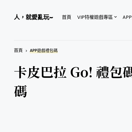
人，就愛亂玩~
首頁
VIP特權遊戲專區
AP
首頁
APP遊戲禮包碼
卡皮巴拉 Go! 禮
碼