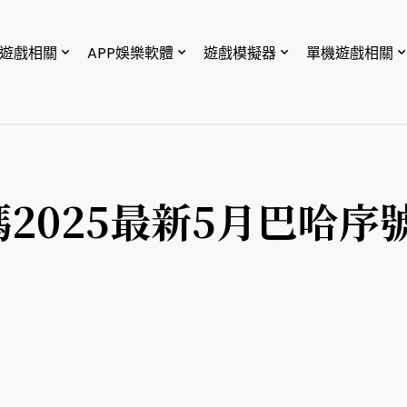
P遊戲相關
APP娛樂軟體
遊戲模擬器
單機遊戲相關
包碼2025最新5月巴哈序