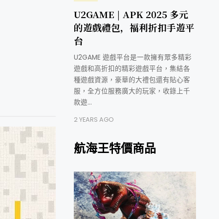
U2GAME | APK 2025 多元
的遊戲禮包，福利折扣手遊平
台
U2GAME 遊戲平台是一款擁有眾多精彩
遊戲和高折扣的精彩遊戲平台，集結各
種遊戲資源，豪華的大禮包還有貼心客
服，全方位服務廣大的玩家，收錄上千
款遊…
2 YEARS AGO
航海王特價商品