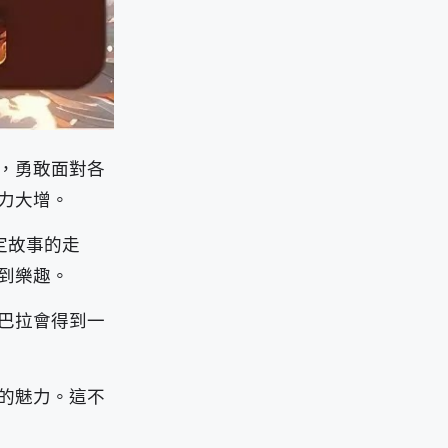
，勇敢面對各
力大增。
定故事的走
到樂趣。
巴拉會得到一
的魅力。這不