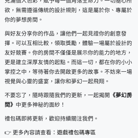
充滿個人色彩，賦予每一個角落生命力。一切隨心所
欲，無需遵循傳統的設計規則，這是屬於你、專屬於
你的夢想房間。
與好友分享你的作品，讓他們一起見證你的創意發
揮。可以互相比較，領取獎勵，體驗一場屬於設計的
友好競賽。你的房間不僅僅是展示你的能力的地方，
更是建立深厚友情的起點。而這一切，都在你的小小
掌控之中，等待著你去開啟更多的故事。不妨來一場
視覺與心靈的盛宴，讓你和夢幻一起飛翔。
不要忘了，隨時跟隨我們的更新，一起揭開
《夢幻房
間》
中更多神秘的面紗！
禮包碼即將更新，歡迎持續關注我們。
👉 更多內容請查看：
遊戲禮包碼專區