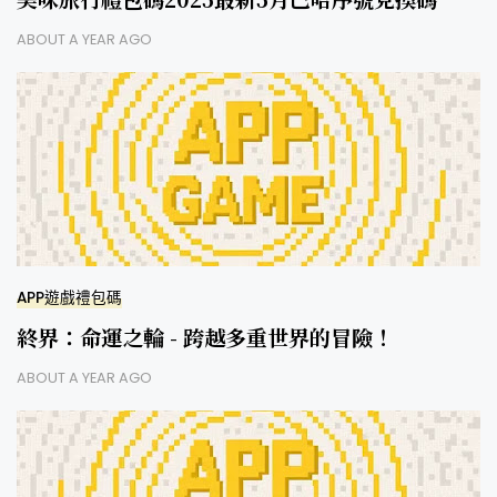
ABOUT A YEAR AGO
APP遊戲禮包碼
終界：命運之輪 - 跨越多重世界的冒險！
ABOUT A YEAR AGO