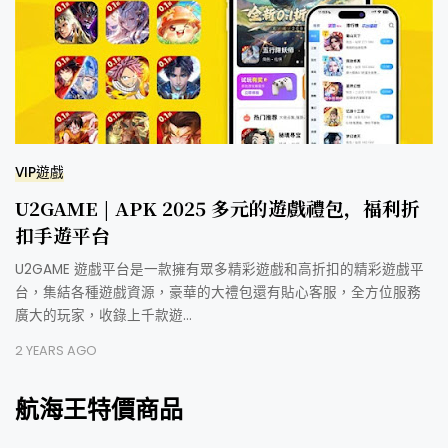
VIP遊戲
U2GAME | APK 2025 多元的遊戲禮包，福利折
扣手遊平台
U2GAME 遊戲平台是一款擁有眾多精彩遊戲和高折扣的精彩遊戲平
台，集結各種遊戲資源，豪華的大禮包還有貼心客服，全方位服務
廣大的玩家，收錄上千款遊…
2 YEARS AGO
航海王特價商品