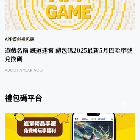
APP遊戲禮包碼
遊戲名稱 鐵道迷宮 禮包碼2025最新5月巴哈序號
兌換碼
ABOUT A YEAR AGO
禮包碼平台