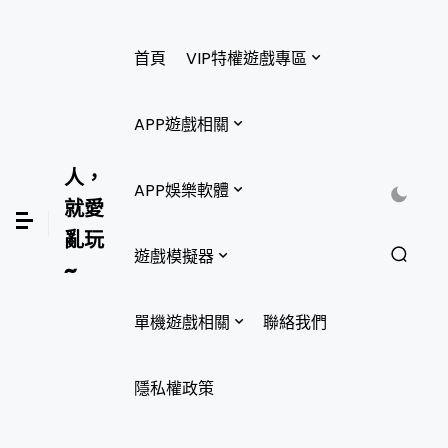
首頁
VIP特權遊戲專區
APP遊戲相關
人，
APP娛樂軟體
就愛
亂玩
遊戲模擬器
~
單機遊戲相關
聯絡我們
隱私權政策