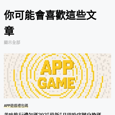
你可能會喜歡這些文
章
顯示全部
APP遊戲禮包碼
美味旅行禮包碼2025最新5月巴哈序號兌換碼