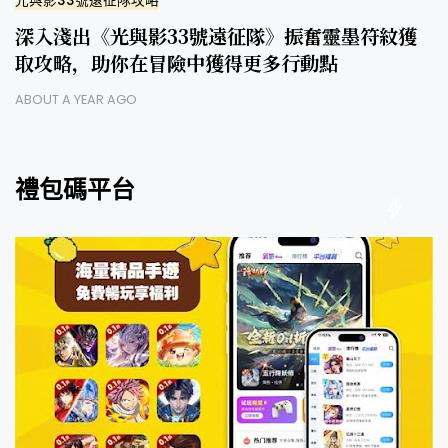
光與影33號遠征隊攻略
深入淺出《光與影33號遠征隊》振奮靈墨符紋獲
取攻略，助你在冒險中獲得更多行動點
ABOUT A YEAR AGO
禮包碼平台