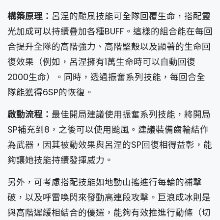
構築原理：
呂涅的颱風技能可全隊回覆生命，搭配靈
光加成可以持續疊加各種BUFF。這樣的組合能在每回
合提升全隊的高階強力、高階堅殼以及顯著的生命回
復效果（例如，呂涅擁有1萬生命時可以自動回復
2000生命）。同時，透過振奮系列技能，每回合全
隊能獲得6SP的恢復。
啟動流程：
最佳開局建議使用振奮系列技能，將開局
SP補充到8，之後可以使用颱風。建議裝備齒輪結作
為武器，因其被動效果與呂涅的SP回復相得益彰，能
夠讓她技能持續發揮威力。
另外，可考慮搭配技能如地動山搖進行每輪的補擊
破，以及呼雷喚閃來發動高連段攻擊。巨浪成冰則是
與高階遲緩相結合的優選，能夠有效推進行動條（切