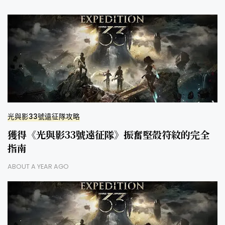
光與影33號遠征隊攻略
獲得《光與影33號遠征隊》振奮堅殼符紋的完全
指南
ABOUT A YEAR AGO