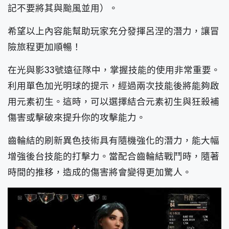
記不要將其與颱風並用）。
希望以上內容能幫助玩家充分發揮呂涅的潛力，讓冒
險旅程更加順暢！
在光與影33號遠征隊中，掌握技能的使用非常重要。
利用單色加光明球的提示，經過兩次技能後將能夠啟
用元素初生。這時，可以選擇結合元素初生與狂殺補
傷害或擊破來提升你的攻擊能力。
齒輪結的刷新異色技術具有隨機強化的潛力，能大幅
增強後台技能的打擊力。當配合齒輪結戰鬥時，隨著
時間的推移，造成的傷害將會變得更加驚人。