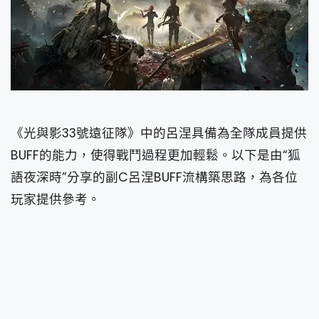
《光與影33號遠征隊》中的呂涅具備為全隊成員提供
BUFF的能力，使得戰鬥過程更加輕鬆。以下是由“狐
語夜深時”分享的副C呂涅BUFF流構築思路，為各位
玩家提供參考。