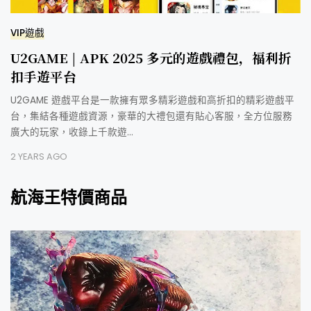
VIP遊戲
U2GAME | APK 2025 多元的遊戲禮包，福利折
扣手遊平台
U2GAME 遊戲平台是一款擁有眾多精彩遊戲和高折扣的精彩遊戲平
台，集結各種遊戲資源，豪華的大禮包還有貼心客服，全方位服務
廣大的玩家，收錄上千款遊…
2 YEARS AGO
航海王特價商品