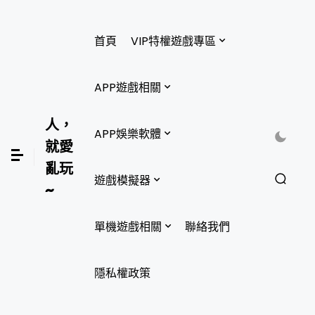
首頁
VIP特權遊戲專區
APP遊戲相關
人，
APP娛樂軟體
就愛
亂玩
遊戲模擬器
~
單機遊戲相關
聯絡我們
隱私權政策