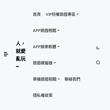
首頁
VIP特權遊戲專區
APP遊戲相關
人，
APP娛樂軟體
就愛
亂玩
遊戲模擬器
~
單機遊戲相關
聯絡我們
隱私權政策