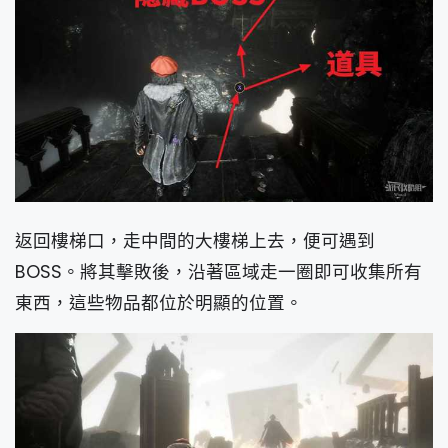
返回樓梯口，走中間的大樓梯上去，便可遇到
BOSS。將其擊敗後，沿著區域走一圈即可收集所有
東西，這些物品都位於明顯的位置。