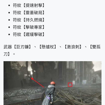
符紋【提速射擊】
符紋【靈墨破局】
符紋【持久燃燒】
符紋【擊破專家】
符紋【遲緩擊破】
武器【巨刃鐮】、【懸爐杖】、【激浪刺】、【雙孤
刀】。