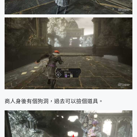
商人身後有個狗洞，過去可以撿個道具。