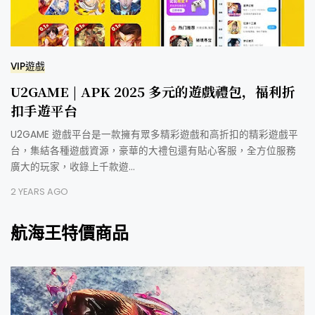
VIP遊戲
U2GAME | APK 2025 多元的遊戲禮包，福利折
扣手遊平台
U2GAME 遊戲平台是一款擁有眾多精彩遊戲和高折扣的精彩遊戲平
台，集結各種遊戲資源，豪華的大禮包還有貼心客服，全方位服務
廣大的玩家，收錄上千款遊…
2 YEARS AGO
航海王特價商品