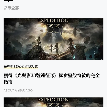
顯示全部
光與影33號遠征隊攻略
獲得《光與影33號遠征隊》振奮堅殼符紋的完全
指南
ABOUT A YEAR AGO