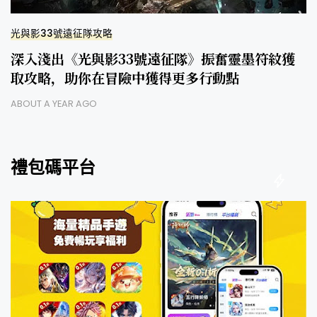
光與影33號遠征隊攻略
深入淺出《光與影33號遠征隊》振奮靈墨符紋獲
取攻略，助你在冒險中獲得更多行動點
ABOUT A YEAR AGO
禮包碼平台