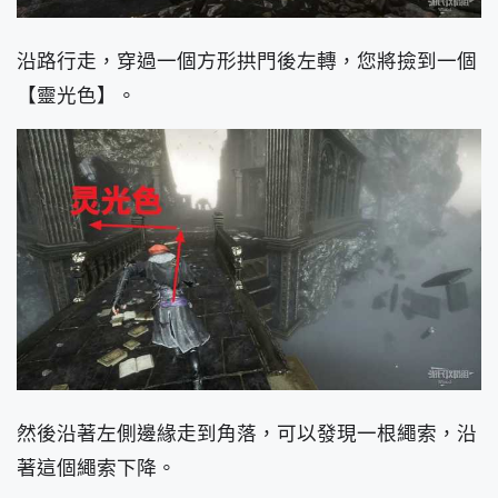
沿路行走，穿過一個方形拱門後左轉，您將撿到一個
【靈光色】。
然後沿著左側邊緣走到角落，可以發現一根繩索，沿
著這個繩索下降。