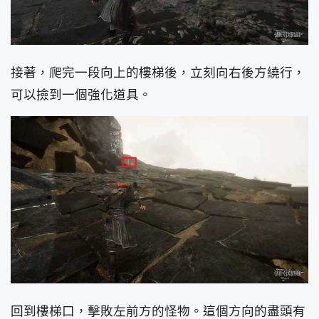
接著，爬完一段向上的樓梯後，立刻向右後方繞行，
可以撿到一個強化道具。
回到樓梯口，擊敗左前方的怪物。這個方向的盡頭有