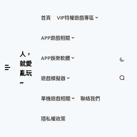
首頁
VIP特權遊戲專區
APP遊戲相關
人，
APP娛樂軟體
就愛
亂玩
遊戲模擬器
~
單機遊戲相關
聯絡我們
隱私權政策