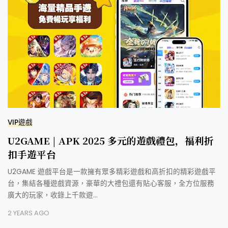
VIP遊戲
U2GAME | APK 2025 多元的遊戲禮包，福利折
扣手遊平台
U2GAME 遊戲平台是一款擁有眾多精彩遊戲和高折扣的精彩遊戲平
台，集結各種遊戲資源，豪華的大禮包還有貼心客服，全方位服務
廣大的玩家，收錄上千款遊…
2 YEARS AGO