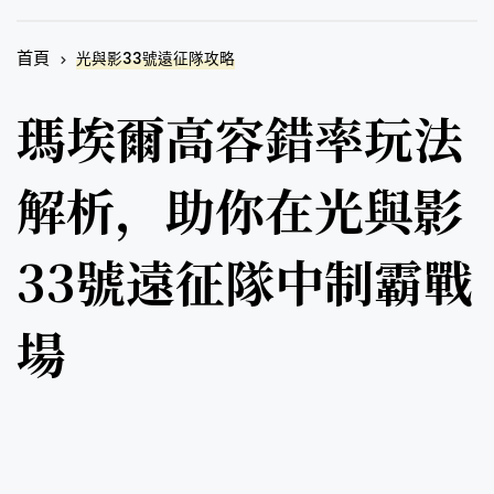
首頁
光與影33號遠征隊攻略
瑪埃爾高容錯率玩法
解析，助你在光與影
33號遠征隊中制霸戰
場