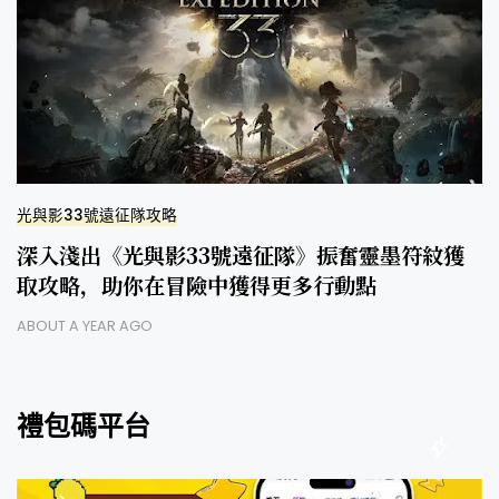
光與影33號遠征隊攻略
深入淺出《光與影33號遠征隊》振奮靈墨符紋獲
取攻略，助你在冒險中獲得更多行動點
ABOUT A YEAR AGO
禮包碼平台