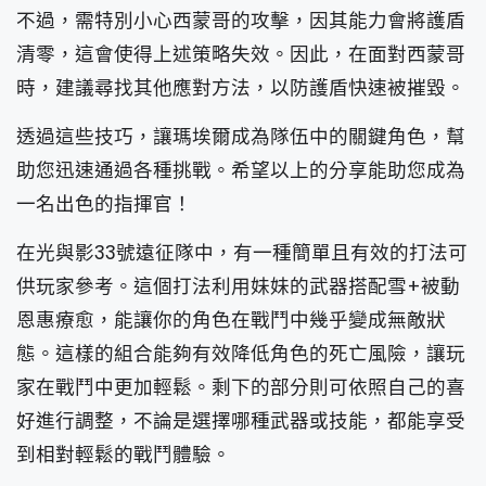
不過，需特別小心西蒙哥的攻擊，因其能力會將護盾
清零，這會使得上述策略失效。因此，在面對西蒙哥
時，建議尋找其他應對方法，以防護盾快速被摧毀。
透過這些技巧，讓瑪埃爾成為隊伍中的關鍵角色，幫
助您迅速通過各種挑戰。希望以上的分享能助您成為
一名出色的指揮官！
在光與影33號遠征隊中，有一種簡單且有效的打法可
供玩家參考。這個打法利用妹妹的武器搭配雪+被動
恩惠療愈，能讓你的角色在戰鬥中幾乎變成無敵狀
態。這樣的組合能夠有效降低角色的死亡風險，讓玩
家在戰鬥中更加輕鬆。剩下的部分則可依照自己的喜
好進行調整，不論是選擇哪種武器或技能，都能享受
到相對輕鬆的戰鬥體驗。