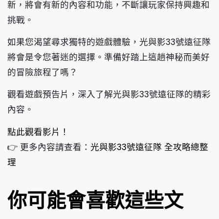
新，將會有新的內容和功能，不斷讓玩家保持興趣和
挑戰。
如果您渴望尋求獨特的遊戲體驗，光與影33號遠征隊
將會是令您著迷的選擇。準備好踏上這趟神秘而美好
的冒險旅程了嗎？
觀看遊戲預告片，深入了解光與影33號遠征隊的精彩
內容。
點此觀看影片！
👉 更多內容請查看：
光與影33號遠征隊 全攻略總整
理
你可能會喜歡這些文