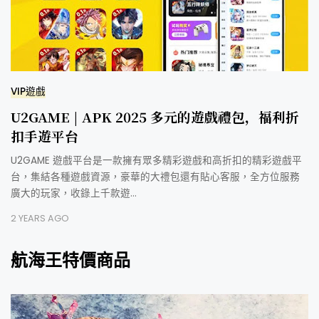
VIP遊戲
U2GAME | APK 2025 多元的遊戲禮包，福利折
扣手遊平台
U2GAME 遊戲平台是一款擁有眾多精彩遊戲和高折扣的精彩遊戲平
台，集結各種遊戲資源，豪華的大禮包還有貼心客服，全方位服務
廣大的玩家，收錄上千款遊…
2 YEARS AGO
航海王特價商品