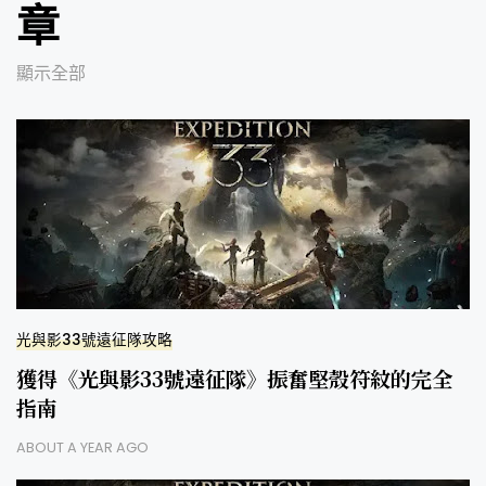
章
顯示全部
光與影33號遠征隊攻略
獲得《光與影33號遠征隊》振奮堅殼符紋的完全
指南
ABOUT A YEAR AGO