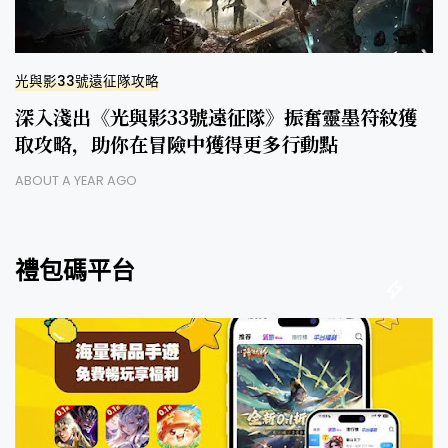
光與影33號遠征隊攻略
深入淺出《光與影33號遠征隊》振奮靈墨符紋獲
取攻略，助你在冒險中獲得更多行動點
ABOUT A YEAR AGO
禮包碼平台