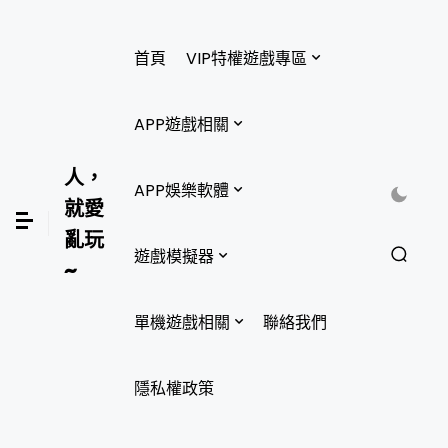
首頁
VIP特權遊戲專區
APP遊戲相關
人，
APP娛樂軟體
就愛
亂玩
遊戲模擬器
~
單機遊戲相關
聯絡我們
隱私權政策