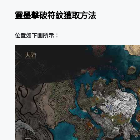
靈墨擊破符紋獲取方法
位置如下圖所示：