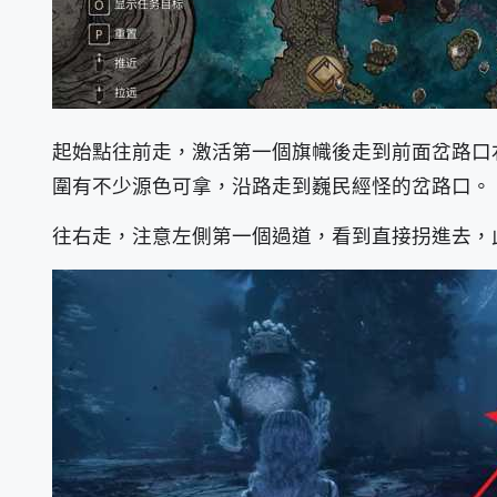
起始點往前走，激活第一個旗幟後走到前面岔路口
圍有不少源色可拿，沿路走到巍民經怪的岔路口。
往右走，注意左側第一個過道，看到直接拐進去，