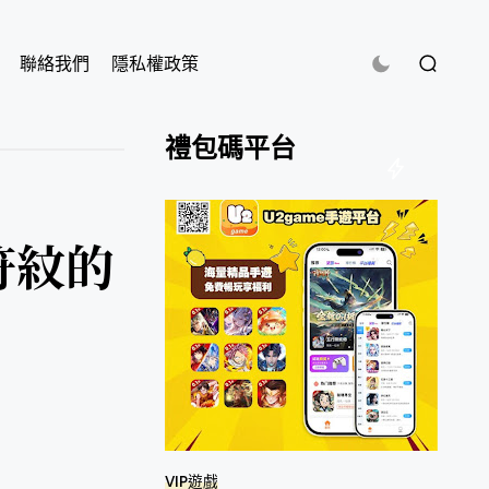
聯絡我們
隱私權政策
禮包碼平台
符紋的
VIP遊戲