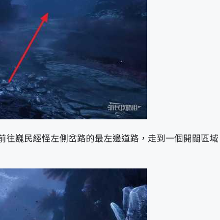
前往巍民經怪左側岔路的最左邊道路，走到一個開闊區域