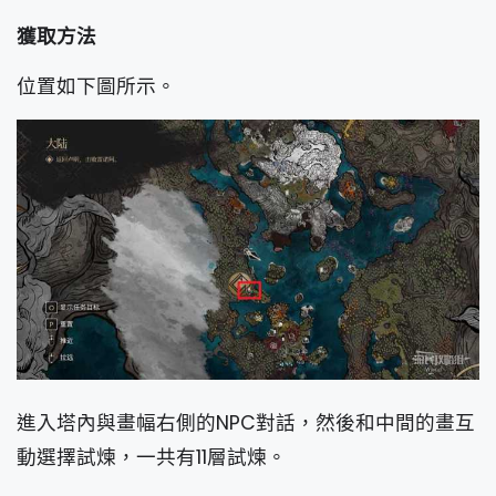
獲取方法
位置如下圖所示。
進入塔內與畫幅右側的NPC對話，然後和中間的畫互
動選擇試煉，一共有11層試煉。