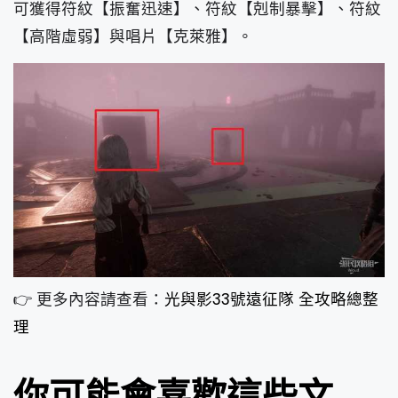
可獲得符紋【振奮迅速】、符紋【剋制暴擊】、符紋
【高階虛弱】與唱片【克萊雅】。
👉 更多內容請查看：
光與影33號遠征隊 全攻略總整
理
你可能會喜歡這些文