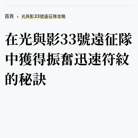
首頁
光與影33號遠征隊攻略
在光與影33號遠征隊
中獲得振奮迅速符紋
的秘訣