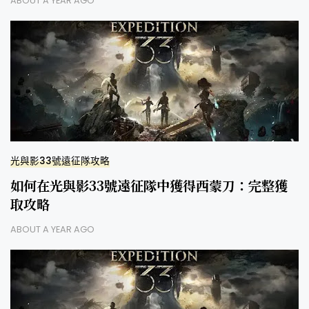
ABOUT A YEAR AGO
光與影33號遠征隊攻略
如何在光與影33號遠征隊中獲得西蒙刀：完整獲
取攻略
ABOUT A YEAR AGO