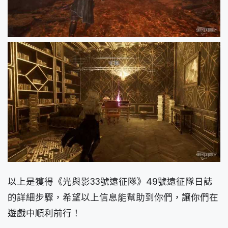
以上是獲得《光與影33號遠征隊》49號遠征隊日誌
的詳細步驟，希望以上信息能幫助到你們，讓你們在
遊戲中順利前行！