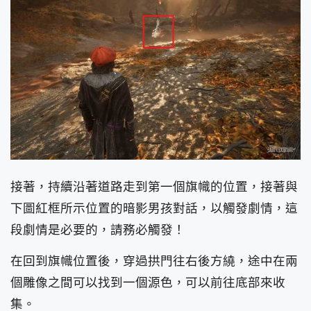
接著，持續沿著道路走到第一個旗幟的位置，接著與
下圖紅框所示位置的暗影男孩對話，以觸發劇情，這
段劇情是必要的，請務必觸發！
在回到旗幟位置後，穿過拱門往右後方繞，途中在兩
個雕像之間可以找到一個源色，可以前往底部來收
集。