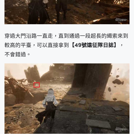
穿過大門沿路一直走，直到通過一段超長的繩索來到
較高的平臺，可以直接拿到
【49號遠征隊日誌】
，
不會錯過。