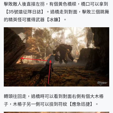
擊敗敵人後直接左拐，有個黃色橋樑，橋口可以拿到
【35號遠征隊日誌】。過橋走到對面，擊敗三個跳舞
的精英怪可獲得武器【冰鐮】。
轉頭往回走，過橋時可以看到對面右側有個大木樁
子，木樁子另一側可以撿到符紋【應急迅捷】。