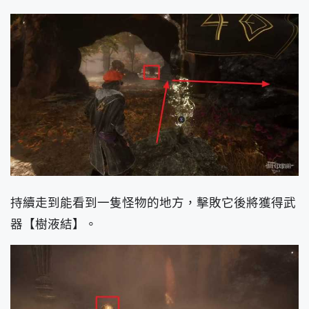
持續走到能看到一隻怪物的地方，擊敗它後將獲得武
器【樹液結】。