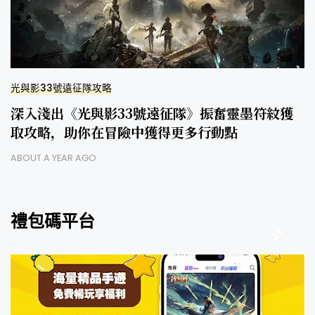
光與影33號遠征隊攻略
深入淺出《光與影33號遠征隊》振奮靈墨符紋獲
取攻略，助你在冒險中獲得更多行動點
ABOUT A YEAR AGO
禮包碼平台