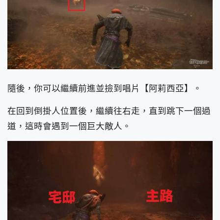
隨後，你可以繼續前進並撿到唱片【阿莉西亞】。
在回到倒掛人位置後，繼續往右走，直到跳下一個過
道，這時會遇到一個巨大敵人。