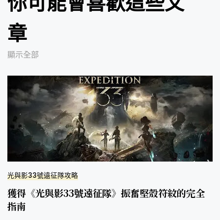
你可能會喜歡這些文
章
顯示全部
光與影33號遠征隊攻略
獲得《光與影33號遠征隊》振奮堅殼符紋的完全
指南