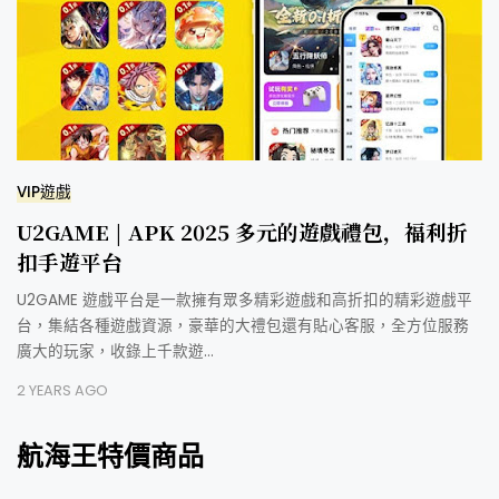
VIP遊戲
U2GAME | APK 2025 多元的遊戲禮包，福利折
扣手遊平台
U2GAME 遊戲平台是一款擁有眾多精彩遊戲和高折扣的精彩遊戲平
台，集結各種遊戲資源，豪華的大禮包還有貼心客服，全方位服務
廣大的玩家，收錄上千款遊…
2 YEARS AGO
航海王特價商品