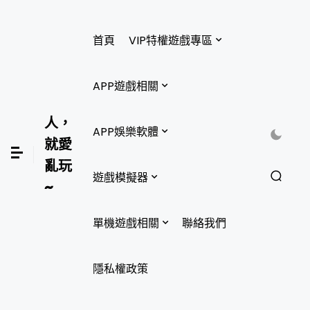
首頁
VIP特權遊戲專區
APP遊戲相關
人，
APP娛樂軟體
就愛
亂玩
遊戲模擬器
~
單機遊戲相關
聯絡我們
隱私權政策