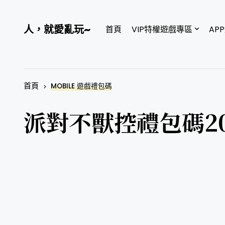
人，就愛亂玩~
首頁
VIP特權遊戲專區
AP
首頁
MOBILE 遊戲禮包碼
派對不獸控禮包碼2