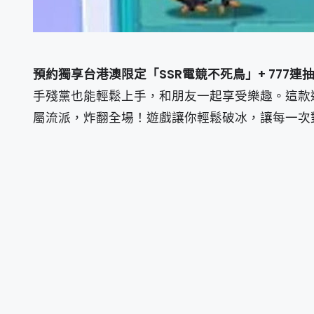
預約獨享台港澳限定「SSR電競不死鳥」+ 777
手殘黨也能輕鬆上手，和朋友一起享受樂趣。這款
屬流派，炸翻全場！遊戲讓你輕鬆破冰，讓每一次