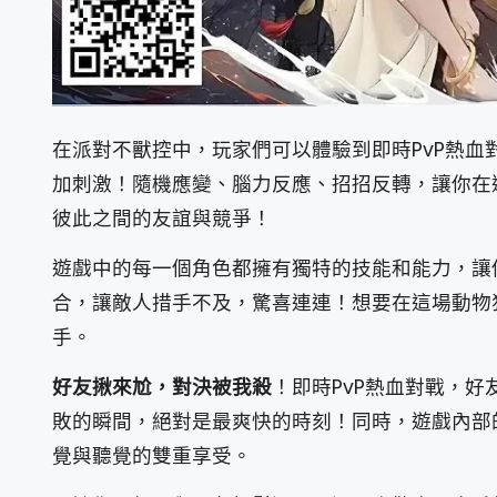
在派對不獸控中，玩家們可以體驗到即時PvP熱
加刺激！隨機應變、腦力反應、招招反轉，讓你在
彼此之間的友誼與競爭！
遊戲中的每一個角色都擁有獨特的技能和能力，讓
合，讓敵人措手不及，驚喜連連！想要在這場動物
手。
好友揪來尬，對決被我殺
！即時PvP熱血對戰，
敗的瞬間，絕對是最爽快的時刻！同時，遊戲內部
覺與聽覺的雙重享受。