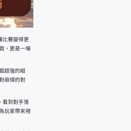
讓比賽變得更
戲，更是一場
掘超強的組
對麻煩的對
。看到對手落
為玩家帶來視