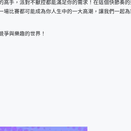
的高手，派對不獸控都能滿足你的需求！在這個快節奏的
一場比賽都可能成為你人生中的一大高潮，讓我們一起為
競爭與樂趣的世界！