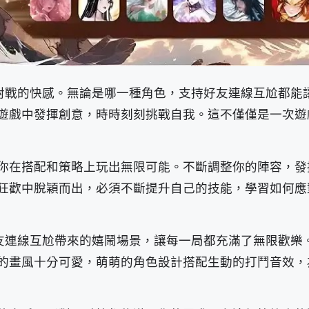
血對戰的快感。無論是哪一種角色，支持好友連線互尬都能
遊戲中發揮創意，時時刻刻挑戰自我。這不僅僅是一次遊
你在搭配和策略上玩出無限可能。不斷調整你的陣容，發
狂歡中脫穎而出，必須不斷提升自己的技能，學習如何應
好友連線互尬帶來的嬉鬧場景，讓每一局都充滿了無限歡樂
的畫風十分可愛，萌萌的角色設計搭配生動的打鬥音效，