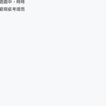
遊戲中，時時
窮瑕疵考證而