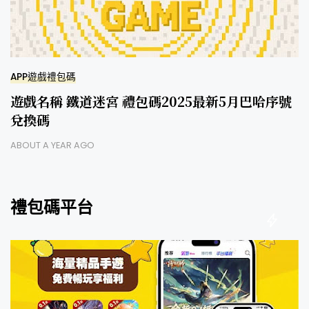
APP遊戲禮包碼
遊戲名稱 鐵道迷宮 禮包碼2025最新5月巴哈序號
兌換碼
ABOUT A YEAR AGO
禮包碼平台