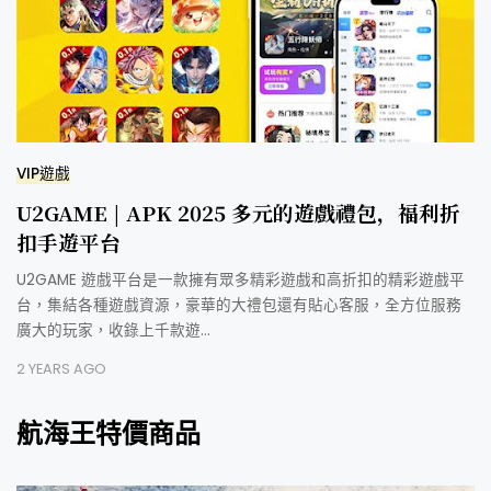
VIP遊戲
U2GAME | APK 2025 多元的遊戲禮包，福利折
扣手遊平台
U2GAME 遊戲平台是一款擁有眾多精彩遊戲和高折扣的精彩遊戲平
台，集結各種遊戲資源，豪華的大禮包還有貼心客服，全方位服務
廣大的玩家，收錄上千款遊…
2 YEARS AGO
航海王特價商品