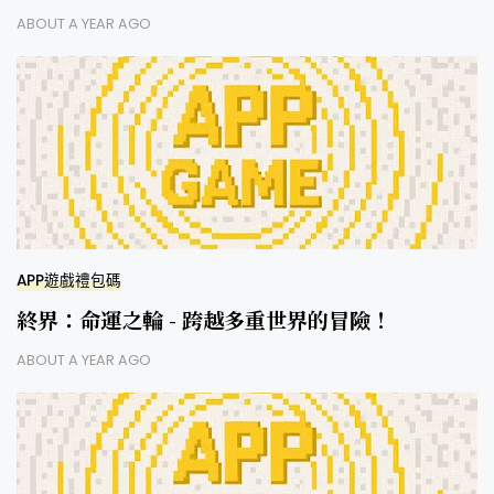
ABOUT A YEAR AGO
APP遊戲禮包碼
終界：命運之輪 - 跨越多重世界的冒險！
ABOUT A YEAR AGO