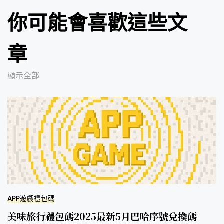
你可能會喜歡這些文
章
顯示全部
APP遊戲禮包碼
美味旅行禮包碼2025最新5月巴哈序號兌換碼