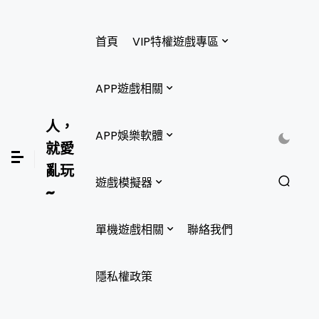
首頁
VIP特權遊戲專區
APP遊戲相關
人，
APP娛樂軟體
就愛
亂玩
遊戲模擬器
~
單機遊戲相關
聯絡我們
隱私權政策