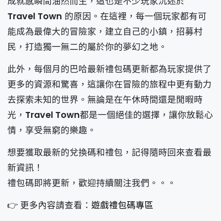
成就感瞬間油然而生，這也是不少玩家沉迷於
Travel Town
的原因。在這裡，每一個玩家都有可
能成為最偉大的冒險家，建立自己的小鎮，招募村
民，打造獨一無二的屬於你的夢幻之地。
此外，每個月的巴哈最新禮包碼更新都為玩家提供了
更多的資源和驚喜，這讓你在冒險的旅程中更有動力
去探索未知的世界。無論是在午休時間還是閒暇時
光，
Travel Town
都是一個絕佳的選擇，讓你放鬆心
情，享受無窮的樂趣。
想要獲取最新的兌換碼和禮包，記得隨時回來查看最
新資訊！
禮包碼即將更新，歡迎持續關注我們。。。
👉 更多內容請查看：
遊戲禮包碼專區