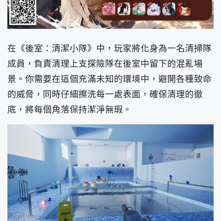
在《後室：清潔小隊》中，玩家將化身為一名清掃隊
成員，負責清理上支探險隊在後室中留下的混亂場
景。你需要在這個充滿未知的環境中，避開各種致命
的威脅，同時仔細擦洗每一處表面，確保清理的徹
底，將每個角落保持潔淨無瑕。