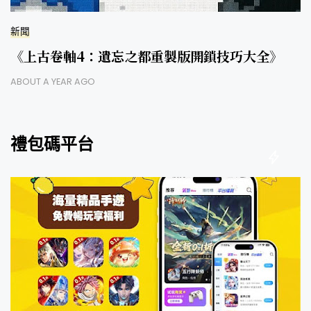
新聞
《上古卷軸4：遺忘之都重製版開鎖技巧大全》
ABOUT A YEAR AGO
禮包碼平台