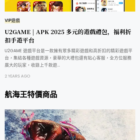
VIP遊戲
U2GAME | APK 2025 多元的遊戲禮包，福利折
扣手遊平台
U2GAME 遊戲平台是一款擁有眾多精彩遊戲和高折扣的精彩遊戲平
台，集結各種遊戲資源，豪華的大禮包還有貼心客服，全方位服務
廣大的玩家，收錄上千款遊…
2 YEARS AGO
航海王特價商品