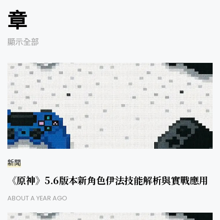
章
顯示全部
新聞
《原神》5.6版本新角色伊法技能解析與實戰應用
ABOUT A YEAR AGO