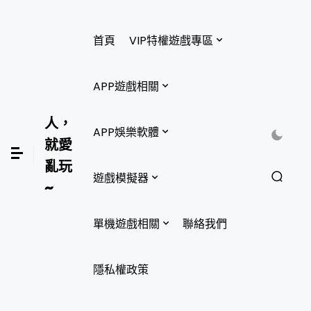
首頁
VIP特權遊戲專區
APP遊戲相關
人，
APP娛樂軟體
就愛
亂玩
遊戲模擬器
~
單機遊戲相關
聯絡我們
隱私權政策