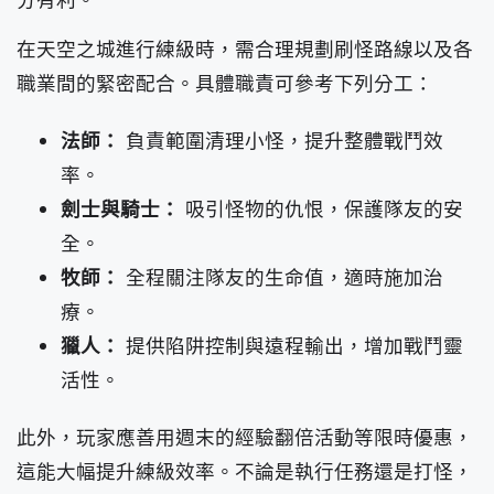
在天空之城進行練級時，需合理規劃刷怪路線以及各
職業間的緊密配合。具體職責可參考下列分工：
法師：
負責範圍清理小怪，提升整體戰鬥效
率。
劍士與騎士：
吸引怪物的仇恨，保護隊友的安
全。
牧師：
全程關注隊友的生命值，適時施加治
療。
獵人：
提供陷阱控制與遠程輸出，增加戰鬥靈
活性。
此外，玩家應善用週末的經驗翻倍活動等限時優惠，
這能大幅提升練級效率。不論是執行任務還是打怪，