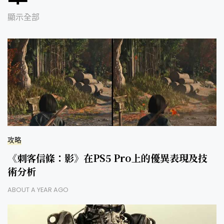
顯示全部
攻略
《刺客信條：影》在PS5 Pro上的優異表現及技
術分析
ABOUT A YEAR AGO