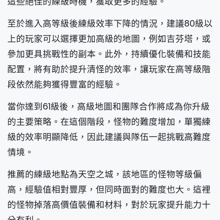
這些絕佳的練級時機，獲取更多的經驗。
至於進入高等級後練級效率下降的情況，建議80級以
上的玩家可以選擇更加高級的地圖，例如吉芬塔，或
參加更具挑戰性的副本。此外，持續優化裝備和技能
配置，將有助於提升清怪的效率，讓玩家在高等級階
段依然能夠獲得豐富的經驗。
當你達到61級後，高級地圖和團隊合作將成為你升級
的主要策略。在這個階段，怪物的難度增加，單獨練
級的效率明顯降低，因此建議與隊伍一起挑戰高難度
情境。
推薦的練級地點為天空之城，該地區的怪物等級偏
高，經驗值相對豐厚，但同時面對的難度也大。這裡
的怪物掉落高價值裝備和材料，對於玩家提升能力十
分有利。