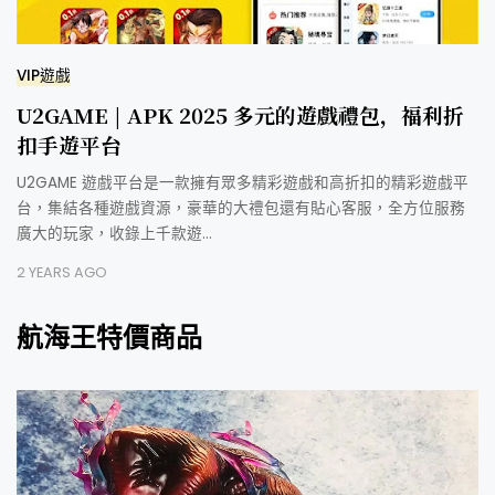
VIP遊戲
U2GAME | APK 2025 多元的遊戲禮包，福利折
扣手遊平台
U2GAME 遊戲平台是一款擁有眾多精彩遊戲和高折扣的精彩遊戲平
台，集結各種遊戲資源，豪華的大禮包還有貼心客服，全方位服務
廣大的玩家，收錄上千款遊…
2 YEARS AGO
航海王特價商品