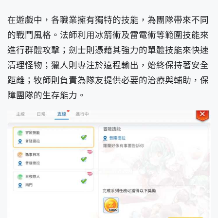
在遊戲中，各職業擁有獨特的技能，為團隊帶來不同
的戰鬥風格。法師利用冰箭術及雷電術等範圍技能來
進行群體攻擊；劍士則憑藉其強力的單體技能來快速
清理怪物；獵人則專注於遠程輸出，始終保持著安全
距離；牧師則負責為隊友提供必要的治療與輔助，保
障團隊的生存能力。