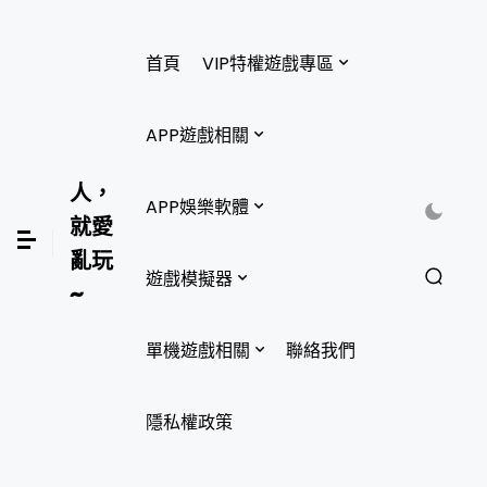
首頁
VIP特權遊戲專區
APP遊戲相關
人，
APP娛樂軟體
就愛
亂玩
遊戲模擬器
~
單機遊戲相關
聯絡我們
隱私權政策