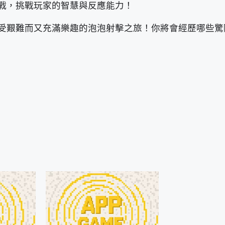
戰，挑戰玩家的智慧與反應能力！
受艱難而又充滿樂趣的泡泡射擊之旅！你將會經歷哪些驚