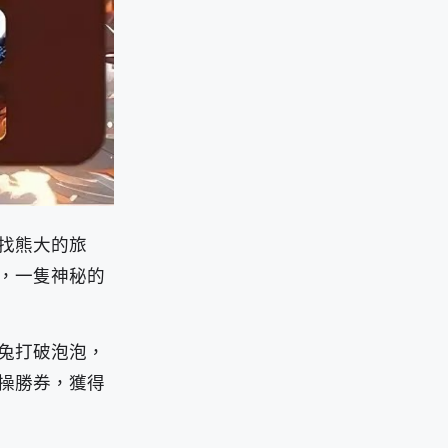
找熊大的旅
，一隻神秘的
兔打破泡泡，
操勝券，獲得