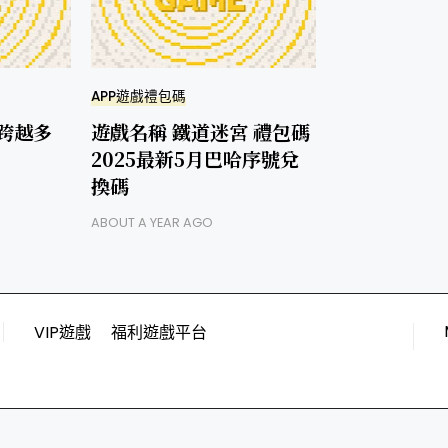
APP遊戲禮包碼
 跨越多
遊戲名稱 鐵道迷宮 禮包碼
2025最新5月巴哈序號兌
換碼
ABOUT A YEAR AGO
VIP遊戲
福利遊戲平台