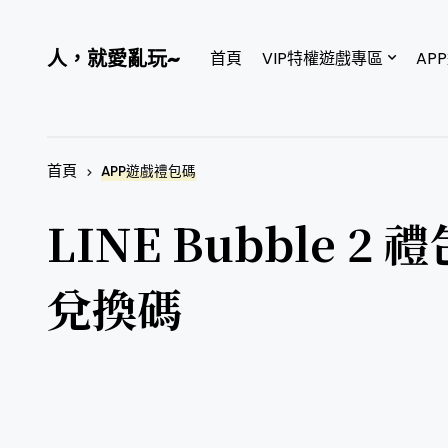
人，就愛亂玩~
首頁
VIP特權遊戲專區
AP
首頁
APP遊戲禮包碼
LINE Bubble 
兌換碼