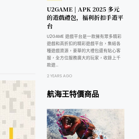
U2GAME | APK 2025 多元
的遊戲禮包，福利折扣手遊平
台
U2GAME 遊戲平台是一款擁有眾多精彩
遊戲和高折扣的精彩遊戲平台，集結各
種遊戲資源，豪華的大禮包還有貼心客
服，全方位服務廣大的玩家，收錄上千
款遊…
2 YEARS AGO
航海王特價商品