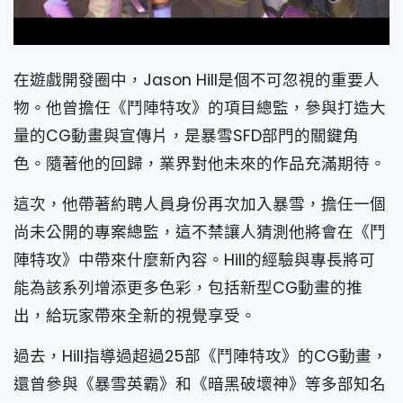
在遊戲開發圈中，Jason Hill是個不可忽視的重要人
物。他曾擔任《鬥陣特攻》的項目總監，參與打造大
量的CG動畫與宣傳片，是暴雪SFD部門的關鍵角
色。隨著他的回歸，業界對他未來的作品充滿期待。
這次，他帶著約聘人員身份再次加入暴雪，擔任一個
尚未公開的專案總監，這不禁讓人猜測他將會在《鬥
陣特攻》中帶來什麼新內容。Hill的經驗與專長將可
能為該系列增添更多色彩，包括新型CG動畫的推
出，給玩家帶來全新的視覺享受。
過去，Hill指導過超過25部《鬥陣特攻》的CG動畫，
還曾參與《暴雪英霸》和《暗黑破壞神》等多部知名