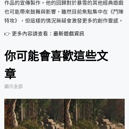
作品的宣傳製作。他的回歸對於暴雪的其他經典遊戲
也可能帶來鼓舞與影響，雖然目前焦點集中在《鬥陣
特攻》，但這樣的情況無疑會激發更多的創作靈感。
👉 更多內容請查看：
最新遊戲資訊
你可能會喜歡這些文
章
顯示全部