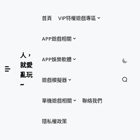
首頁
VIP特權遊戲專區
APP遊戲相關
人，
APP娛樂軟體
就愛
亂玩
遊戲模擬器
~
單機遊戲相關
聯絡我們
隱私權政策