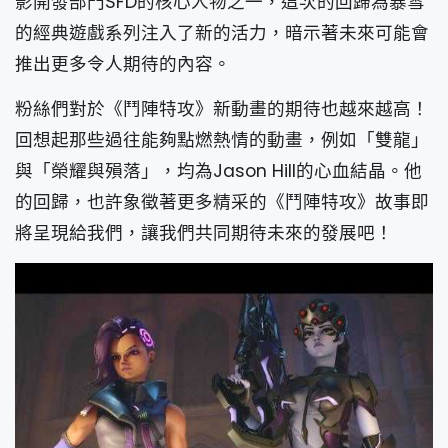
影開發部門SFD的核心人物之一，這次的回歸為暴雪
的經典遊戲系列注入了新的活力，暗示著未來可能會
推出更多令人期待的內容。
粉絲們對於《鬥陣特攻》新動畫的期待也越來越高！
回想起那些過往能夠點燃熱情的動畫，例如「雙龍」
與「榮耀與殞落」，均為Jason Hill的心血結晶。他
的回歸，也許象徵著更多精采的《鬥陣特攻》故事即
將呈現給我們，讓我們共同期待未來的發展吧！