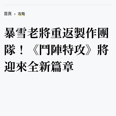
首頁
攻略
暴雪老將重返製作團
隊！《鬥陣特攻》將
迎來全新篇章