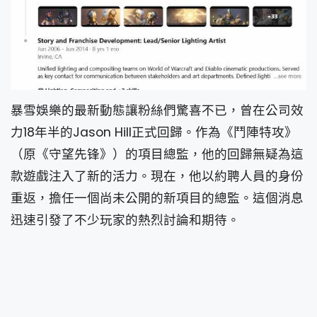
暴雪娛樂的最新動態讓粉絲們驚喜不已，曾在公司效
力18年半的Jason Hill正式回歸。作為《鬥陣特攻》
（原《守望先锋》）的項目總監，他的回歸無疑為這
款遊戲注入了新的活力。現在，他以約聘人員的身份
重返，擔任一個尚未公開的新項目的總監。這個消息
迅速引發了不少玩家的熱烈討論和期待。