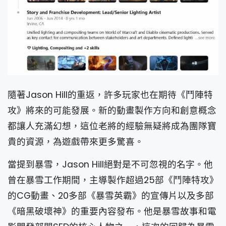
隨著Jason Hill的重返，許多玩家也在期待《鬥陣特
攻》將來的可能發展。新的動畫製作方向和創意概念
都讓人充滿幻想，這位老將的經驗無疑將成為團隊寶
貴的資源，為遊戲帶來更多驚喜。
當提到暴雪，Jason Hill絕對是不可忽視的名字。他
曾在暴雪工作期間，主導製作超過25部《鬥陣特攻》
的CG動畫、20多部《暴雪英霸》的宣傳片以及多部
《暗黑破壞神》的重要內容發布。他是暴雪故事和電