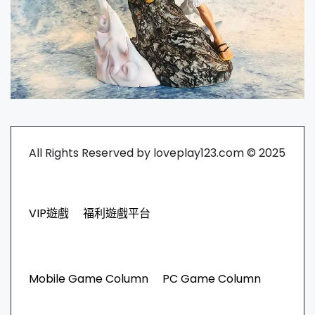
All Rights Reserved by loveplay123.com © 2025
VIP遊戲
福利遊戲平台
Mobile Game Column
PC Game Column