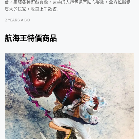
台，集結各種遊戲資源，豪華的大禮包還有貼心客服，全方位服務
廣大的玩家，收錄上千款遊…
2 YEARS AGO
航海王特價商品