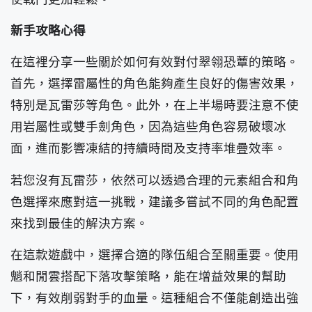
新手攻略心得
在這裡分享一些關於如何有效對付翠翎恐蕈的策略。
首先，選擇雷屬性的角色能夠產生良好的傷害效果，
特別是瓦雷莎等角色。此外，在上半場時要注意不使
用岩屬性或雙手劍角色，因為這些角色容易破壞冰
面，進而影響凍結的持續時間及支持率堆疊效率。
若您沒有瓦雷莎，依然可以透過合理的元素組合和角
色選擇來應對這一挑戰，建議多嘗試不同的角色配置
來找到最佳的解決方案。
在這款遊戲中，選擇合適的隊伍組合至關重要。使用
魈和閒雲搭配下落攻擊策略，能在增益效果的幫助
下，有效削弱對手的血量。這種組合不僅能創造出強