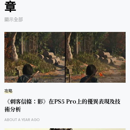
章
顯示全部
攻略
《刺客信條：影》在PS5 Pro上的優異表現及技
術分析
ABOUT A YEAR AGO