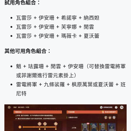
試用角色組合：
瓦雷莎 + 伊安珊 + 希諾寧 + 納西妲
瓦雷莎 + 伊安珊 + 芙寧娜 + 閒雲
瓦雷莎 + 伊安珊 + 瑪薇卡 + 夏沃蕾
其他可用角色組合：
魈 + 珐露珊 + 閒雲 + 伊安珊（可替換雷電將軍
或菲謝爾進行雷元素掛上）
雷電將軍 + 九條裟羅 + 枫原萬葉或夏沃蕾 + 班
尼特