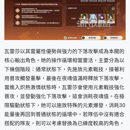
瓦雷莎以其雷屬性優勢與強力的下落攻擊成為本關的
核心輸出角色。她的操作循環相當靈活，主要分為以
下幾個階段：通常狀態下，先施放元素戰技，接著利
用普攻觸發重擊，最後在夜魂值滿時釋放下落攻擊。
當進入炽熱激情狀態時，瓦雷莎會使用元素戰技強化
普攻，並發動強化下落攻擊，這會消耗夜魂值。在極
限驅動狀態下，她可以施放特殊的元素爆發，消耗30
能量後再回到普通狀態的循環中。若隊伍中沒有適合
搭配的隊友，則可以考慮替換為已練度較高的角色，