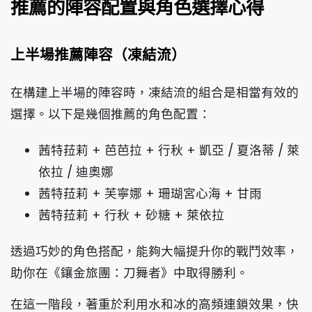
推薦的陣容配置與角色選擇心得
上半場推薦陣容（凍結流）
在構建上半場的陣容時，凍結流的組合是相當有效的
選擇。以下是幾個推薦的角色配置：
茜特菈莉 + 芭芭拉 + 行秋 + 凱亞 / 夏洛蒂 / 萊
依拉 / 迪奧娜
茜特菈莉 + 芙寧娜 + 珊瑚宮心海 + 甘雨
茜特菈莉 + 行秋 + 砂糖 + 萊依拉
透過巧妙的角色搭配，能夠大幅提升你的戰鬥效率，
助你在《鑲金旅團：刀舞者》中取得勝利。
在這一階段，著重於利用水和冰的高頻連鎖效果，快