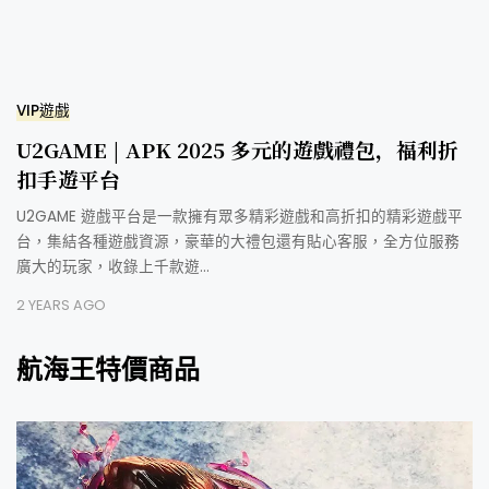
VIP遊戲
U2GAME | APK 2025 多元的遊戲禮包，福利折
扣手遊平台
U2GAME 遊戲平台是一款擁有眾多精彩遊戲和高折扣的精彩遊戲平
台，集結各種遊戲資源，豪華的大禮包還有貼心客服，全方位服務
廣大的玩家，收錄上千款遊…
2 YEARS AGO
航海王特價商品