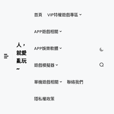
首頁
VIP特權遊戲專區
APP遊戲相關
人，
APP娛樂軟體
就愛
亂玩
遊戲模擬器
~
單機遊戲相關
聯絡我們
隱私權政策