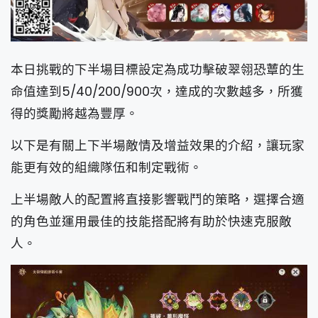
本日挑戰的下半場目標設定為成功擊破翠翎恐蕈的生
命值達到5/40/200/900次，達成的次數越多，所獲
得的獎勵將越為豐厚。
以下是有關上下半場敵情及增益效果的介紹，讓玩家
能更有效的組織隊伍和制定戰術。
上半場敵人的配置將直接影響戰鬥的策略，選擇合適
的角色並運用最佳的技能搭配將有助於快速克服敵
人。