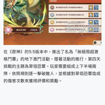
在《原神》的5.5版本中，推出了名為「無極限超激
格鬥賽」的地下激鬥活動。隨著活動的進行，第四天
挑戰的主題為翠翎恐蕈。玩家需要組成上下半場兩
隊，依照規則逐一擊破敵人，並根據對翠翎恐蕈造成
的傷害次數來獲得評價和獎勵。