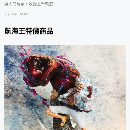
廣大的玩家，收錄上千款遊…
2 YEARS AGO
航海王特價商品