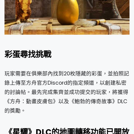
彩蛋尋找挑戰
玩家需要在俱樂部內找到20枚隱藏的彩蛋，並拍照記
錄上傳至方舟官方Discord的指定頻道，以創建私密
的討論帖。最先完成集齊並成功提交的玩家，將獲得
《方舟：動畫皮膚包》以及《鮑勃的傳奇故事》DLC
的獎勵。
《星耀》DLC的地圖轉移功能已開放