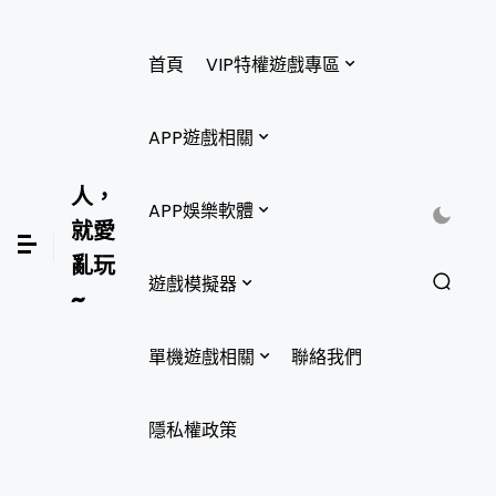
首頁
VIP特權遊戲專區
APP遊戲相關
人，
APP娛樂軟體
就愛
亂玩
遊戲模擬器
~
單機遊戲相關
聯絡我們
隱私權政策