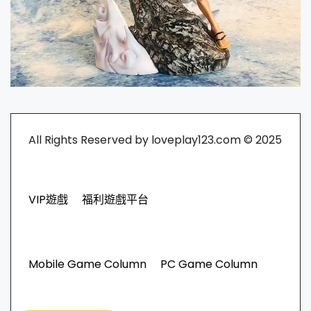
All Rights Reserved by loveplay123.com © 2025
VIP遊戲
福利遊戲平台
Mobile Game Column
PC Game Column