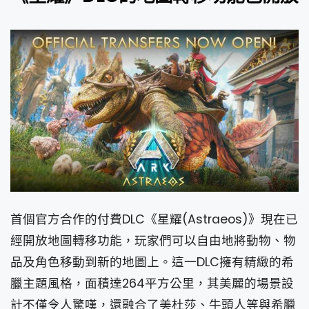
首個官方合作的付費DLC《星耀(Astraeos)》現在已
經開放地圖轉移功能，玩家們可以自由地將動物、物
品及角色移動到新的地圖上。這一DLC擁有精緻的希
臘主題風格，面積達264平方公里，其美麗的場景設
計不僅令人驚嘆，還融合了美杜莎、牛頭人等與希臘