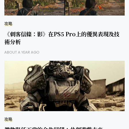
攻略
《刺客信條：影》在PS5 Pro上的優異表現及技
術分析
ABOUT A YEAR AGO
攻略