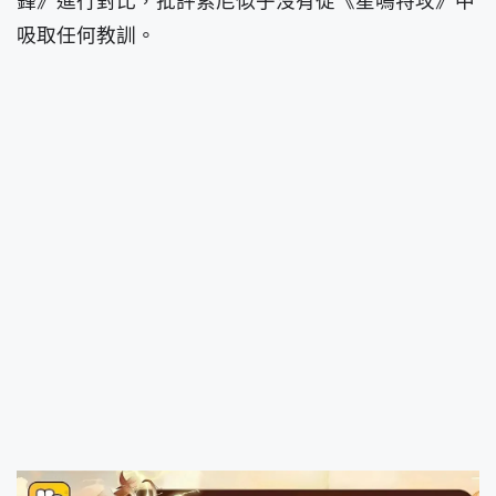
鋒》進行對比，批評索尼似乎沒有從《星鳴特攻》中
吸取任何教訓。