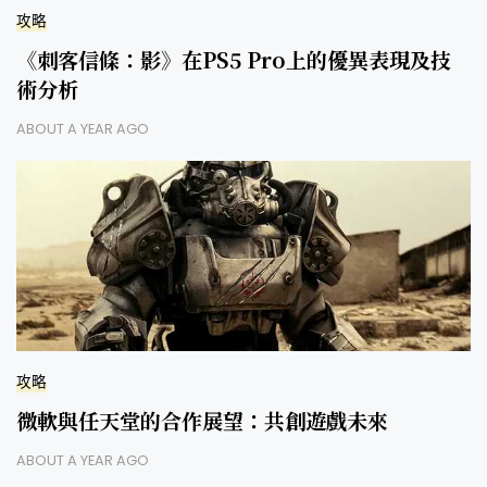
攻略
《刺客信條：影》在PS5 Pro上的優異表現及技
術分析
ABOUT A YEAR AGO
攻略
微軟與任天堂的合作展望：共創遊戲未來
ABOUT A YEAR AGO