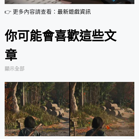
👉 更多內容請查看：
最新遊戲資訊
你可能會喜歡這些文
章
顯示全部