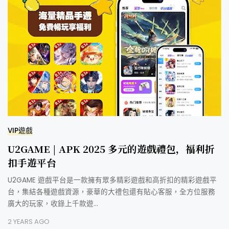
VIP遊戲
U2GAME | APK 2025 多元的遊戲禮包，福利折
扣手遊平台
U2GAME 遊戲平台是一款擁有眾多精彩遊戲和高折扣的精彩遊戲平
台，集結各種遊戲資源，豪華的大禮包還有貼心客服，全方位服務
廣大的玩家，收錄上千款遊…
2 YEARS AGO