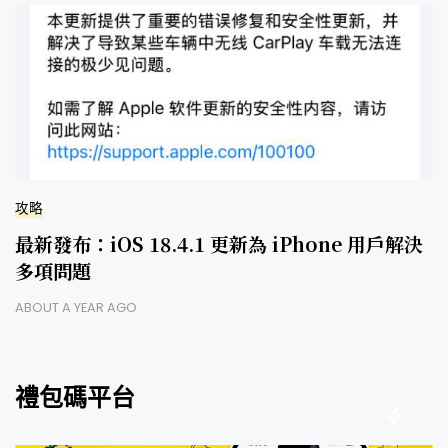
攻略
最新發布：iOS 18.4.1 更新為 iPhone 用戶解決
多項問題
ABOUT A YEAR AGO
禮包碼平台