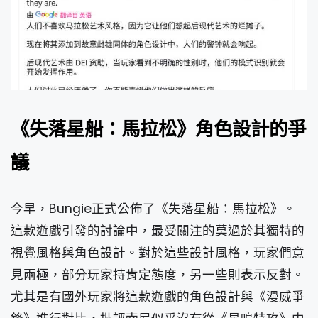
《失落星船：馬拉松》角色設計的爭
議
今早，Bungie正式公佈了《失落星船：馬拉松》。
這款遊戲引發的討論中，最受關注的莫過於其獨特的
視覺風格與角色設計。對於這些設計風格，玩家們意
見兩極，部分玩家持肯定態度，另一些則表示反對。
尤其是有國外玩家將這款遊戲的角色設計與《漫威爭