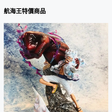
航海王特價商品