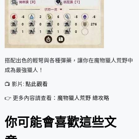
搭配出色的輕弩與各種彈藥，讓你在魔物獵人荒野中
成為最強獵人！
📺 影片:
點此觀看
👉 更多內容請查看：
魔物獵人荒野 總攻略
你可能會喜歡這些文