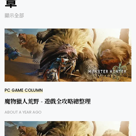
章
顯示全部
PC GAME COLUMN
魔物獵人荒野 - 遊戲全攻略總整理
ABOUT A YEAR AGO