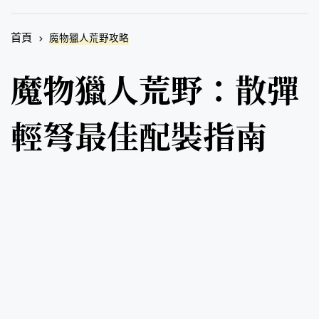
首頁
魔物獵人荒野攻略
魔物獵人荒野：散彈
輕弩最佳配裝指南