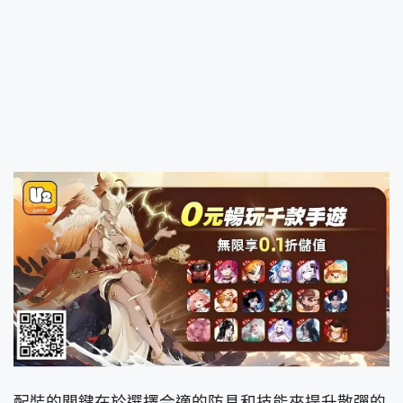
配裝的關鍵在於選擇合適的防具和技能來提升散彈的