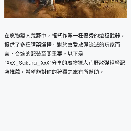
在魔物獵人荒野中，輕弩作爲一種優秀的遠程武器，
提供了多種彈藥選擇。對於喜愛散彈流派的玩家而
言，合適的配裝至關重要。以下是
“XxX_Sakura_XxX”分享的魔物獵人荒野散彈輕弩配
裝推薦，希望能對你的狩獵之旅有所幫助。