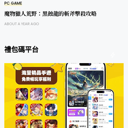
PC GAME
魔物獵人荒野：黑蝕龍的斬斧擊殺攻略
ABOUT A YEAR AGO
禮包碼平台