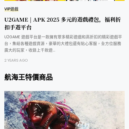
VIP遊戲
U2GAME | APK 2025 多元的遊戲禮包，福利折
扣手遊平台
U2GAME 遊戲平台是一款擁有眾多精彩遊戲和高折扣的精彩遊戲平
台，集結各種遊戲資源，豪華的大禮包還有貼心客服，全方位服務
廣大的玩家，收錄上千款遊…
2 YEARS AGO
航海王特價商品