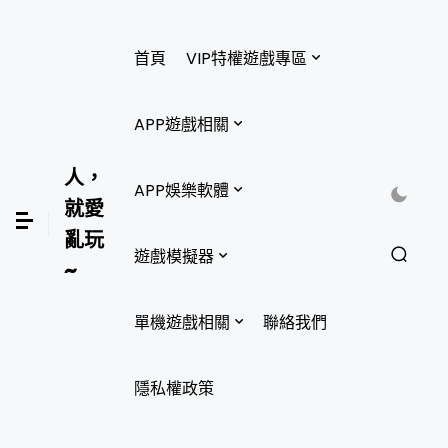
首頁
VIP特權遊戲專區
APP遊戲相關
人，
APP娛樂軟體
就愛
亂玩
遊戲模擬器
~
單機遊戲相關
聯絡我們
隱私權政策