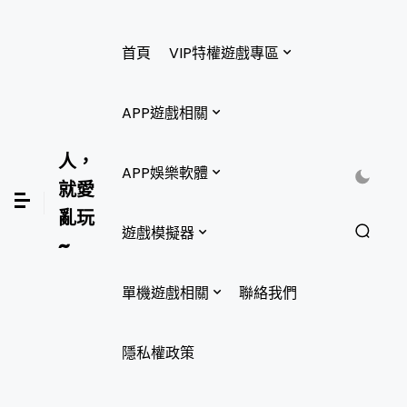
首頁
VIP特權遊戲專區
APP遊戲相關
人，
APP娛樂軟體
就愛
亂玩
遊戲模擬器
~
單機遊戲相關
聯絡我們
隱私權政策