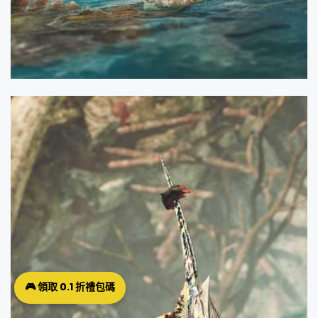
🎮 領取 0.1 折禮包碼