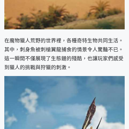
在魔物獵人荒野的世界裡，各種奇特生物共同生活。
其中，刺身魚被刺槍翼龍捕食的情景令人驚豔不已。
這一瞬間不僅展現了生態鏈的殘酷，也讓玩家們感受
到獵人的挑戰與狩獵的刺激。