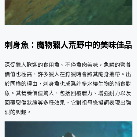
刺身魚：魔物獵人荒野中的美味佳品
深受獵人歡迎的食用魚。不僅魚肉美味，魚鱗的營養
價值也極高，許多獵人在狩獵時會將其隨身攜帶。出
於同樣的理由，刺身魚也成爲許多水棲生物的捕食對
象。其營養價值驚人，包括回覆體力、增強耐力以及
回覆裂傷狀態等多種效果。它對祖母綠擬餌表現出強
烈的興趣。