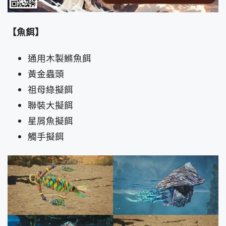
【魚餌】
通用木製鰷魚餌
黃金蟲頭
祖母綠擬餌
聯裝大擬餌
星屑魚擬餌
觸手擬餌