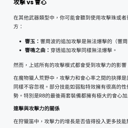
攻擊 vs 會心
在其他武器類型中，你可能會聽到使用攻擊珠或者
方：
響玉：
響周波的追加攻擊是無法爆擊的（響周
響鳴之曲：
穿透追加攻擊同樣無法爆擊。
然而，上述所有的攻擊模式都會受到攻擊力的影響
在魔物獵人荒野中，攻擊力和會心率之間的抉擇是
同樣不容忽視。部分技能如弱點特效擁有很高的性
勢。特別是R8的最後兩套裝備都擁有極大的會心
連擊與攻擊力的關係
在狩獵笛中，攻擊力的增長是否值得投入更多技能