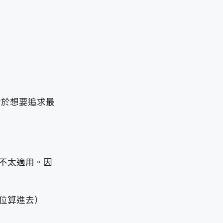
對於想要追求最
不太適用。因
位算進去）