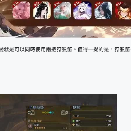
變就是可以同時使用兩把狩獵笛。值得一提的是，狩獵笛