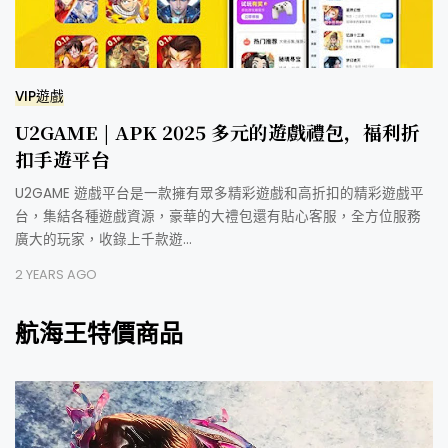
VIP遊戲
U2GAME | APK 2025 多元的遊戲禮包，福利折
扣手遊平台
U2GAME 遊戲平台是一款擁有眾多精彩遊戲和高折扣的精彩遊戲平
台，集結各種遊戲資源，豪華的大禮包還有貼心客服，全方位服務
廣大的玩家，收錄上千款遊…
2 YEARS AGO
航海王特價商品