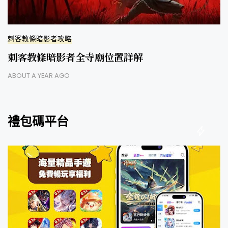
刺客教條暗影者攻略
刺客教條暗影者全寺廟位置詳解
ABOUT A YEAR AGO
禮包碼平台