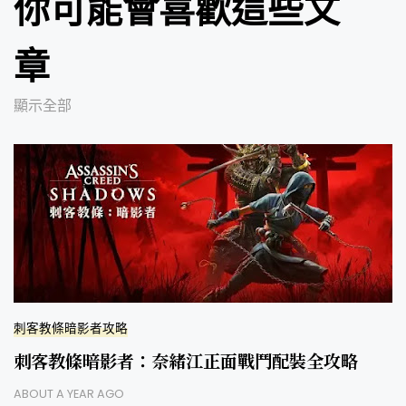
你可能會喜歡這些文
章
顯示全部
刺客教條暗影者攻略
刺客教條暗影者：奈緒江正面戰鬥配裝全攻略
ABOUT A YEAR AGO