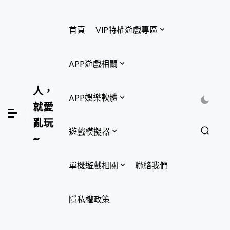
首頁
VIP特權遊戲專區
APP遊戲相關
人，
APP娛樂軟體
就愛
亂玩
遊戲模擬器
~
單機遊戲相關
聯絡我們
隱私權政策