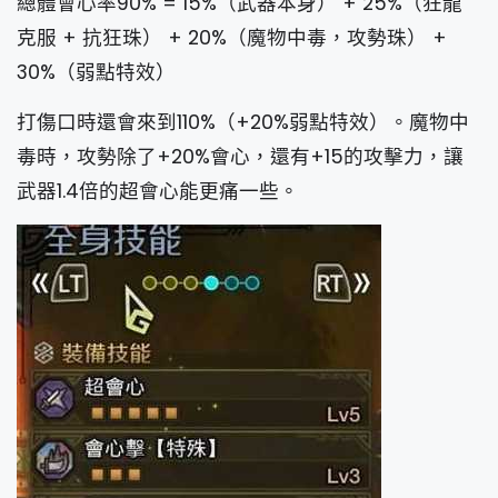
總體會心率90% = 15%（武器本身） + 25%（狂龍
克服 + 抗狂珠） + 20%（魔物中毒，攻勢珠） +
30%（弱點特效）
打傷口時還會來到110%（+20%弱點特效）。魔物中
毒時，攻勢除了+20%會心，還有+15的攻擊力，讓
武器1.4倍的超會心能更痛一些。