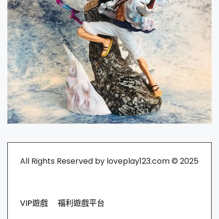
All Rights Reserved by loveplay123.com © 2025
VIP遊戲
福利遊戲平台