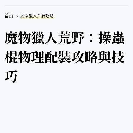
首頁
魔物獵人荒野攻略
魔物獵人荒野：操蟲
棍物理配裝攻略與技
巧