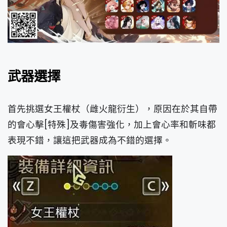
武器選擇
首先挑選女王權杖（雌火龍衍生），原因在於其自帶
的會心擊[特殊]及毒傷害強化，加上會心率和斬味都
表現不錯，讓這把武器成為不錯的選擇。