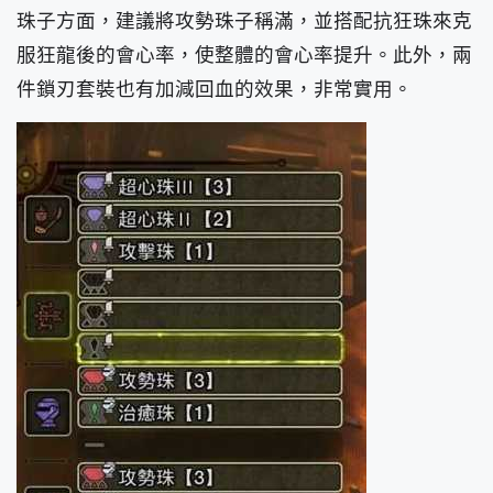
珠子方面，建議將攻勢珠子稱滿，並搭配抗狂珠來克
服狂龍後的會心率，使整體的會心率提升。此外，兩
件鎖刃套裝也有加減回血的效果，非常實用。