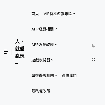
首頁
VIP特權遊戲專區
APP遊戲相關
人，
APP娛樂軟體
就愛
亂玩
遊戲模擬器
~
單機遊戲相關
聯絡我們
隱私權政策