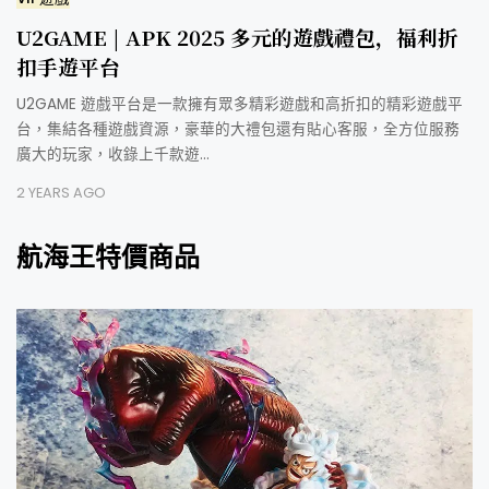
U2GAME | APK 2025 多元的遊戲禮包，福利折
扣手遊平台
U2GAME 遊戲平台是一款擁有眾多精彩遊戲和高折扣的精彩遊戲平
台，集結各種遊戲資源，豪華的大禮包還有貼心客服，全方位服務
廣大的玩家，收錄上千款遊…
2 YEARS AGO
航海王特價商品