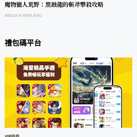
魔物獵人荒野：黑蝕龍的斬斧擊殺攻略
ABOUT A YEAR AGO
禮包碼平台
VIP遊戲