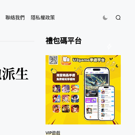
聯絡我們
隱私權政策
禮包碼平台
炮派生
VIP遊戲