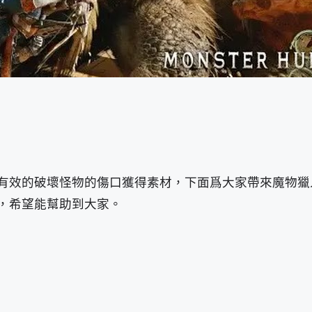
有效的破壞怪物的傷口獲得素材，下面爲大家帶來魔物獵
，希望能幫助到大家。