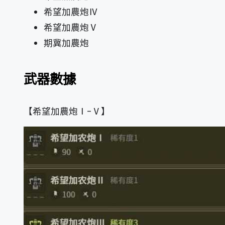
希望加農炮Ⅳ
希望加農炮Ⅴ
期冀加農炮
武器數據
【希望加農炮Ⅰ-Ⅴ】