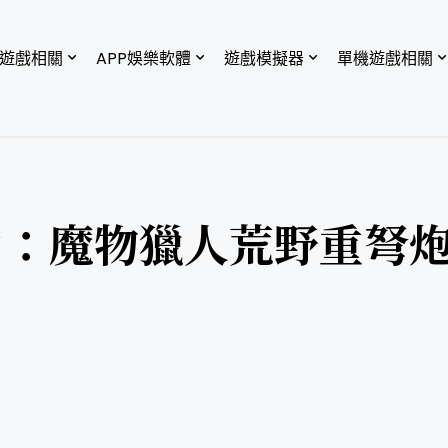
P遊戲相關
APP娛樂軟體
遊戲模擬器
單機遊戲相關
力：魔物獵人荒野重弩