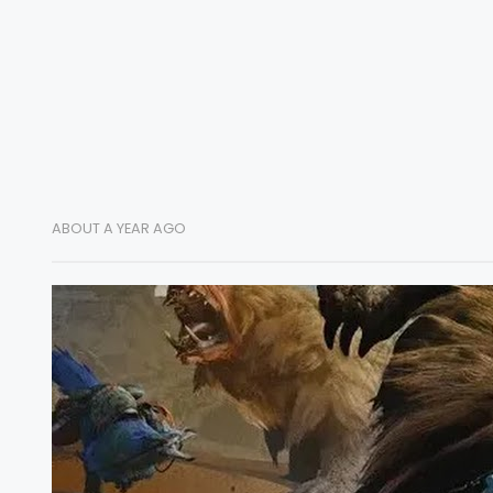
ABOUT A YEAR AGO