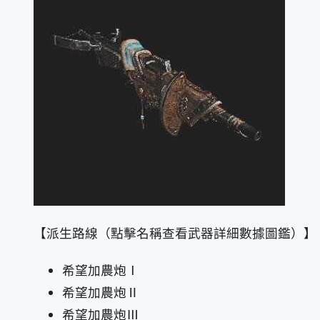
【派生路線（點擊名稱查看武器詳細數據圖鑑）】
希望加農炮Ⅰ
希望加農炮Ⅱ
希望加農炮Ⅲ