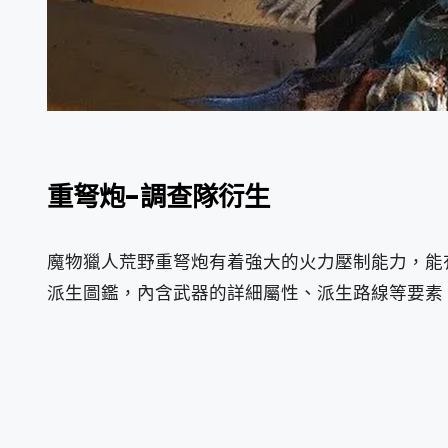
重弩炮-調查隊衍生
魔物獵人荒野重弩炮有着強大的火力壓制能力，能
派生圖鑑，內含武器的詳細屬性、派生路線等要素