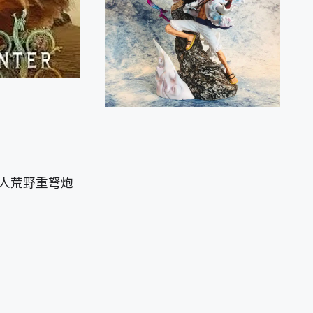
人荒野重弩炮