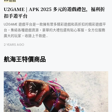
VIP遊戲
U2GAME | APK 2025 多元的遊戲禮包，福利折
扣手遊平台
U2GAME 遊戲平台是一款擁有眾多精彩遊戲和高折扣的精彩遊戲平
台，集結各種遊戲資源，豪華的大禮包還有貼心客服，全方位服務
廣大的玩家，收錄上千款遊…
2 YEARS AGO
航海王特價商品