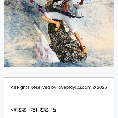
All Rights Reserved by loveplay123.com © 2025
VIP遊戲
福利遊戲平台