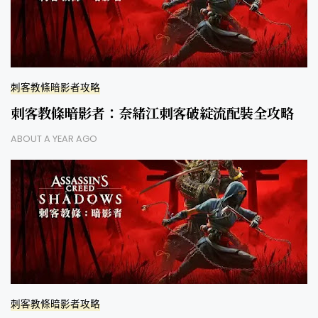
刺客教條暗影者攻略
刺客教條暗影者：奈緒江刺客破綻流配裝全攻略
ABOUT A YEAR AGO
刺客教條暗影者攻略