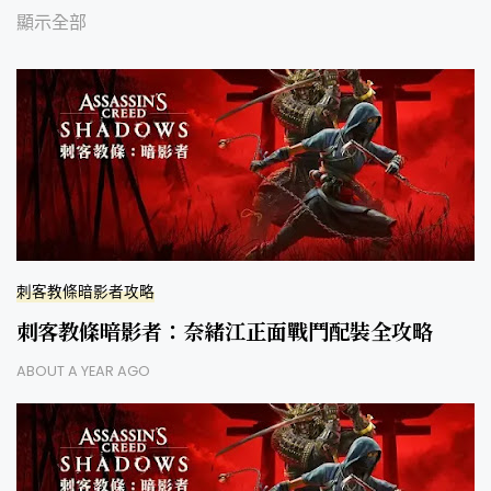
顯示全部
刺客教條暗影者攻略
刺客教條暗影者：奈緒江正面戰鬥配裝全攻略
ABOUT A YEAR AGO