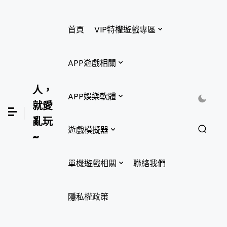
首頁
VIP特權遊戲專區
APP遊戲相關
人，
APP娛樂軟體
就愛
亂玩
遊戲模擬器
~
單機遊戲相關
聯絡我們
隱私權政策