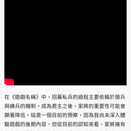
在《遊戲名稱》中，招募私兵的過程主要依賴於徵兵
與練兵的機制。成為君主之後，家將的重要性可能會
顯著降低。這是一個目前的預察，因為我尚未深入體
驗遊戲的後期內容。但從目前的認知來看，家將擁有