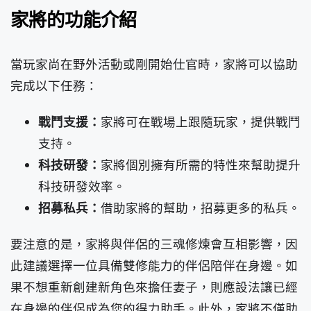
家將的功能介紹
當玩家尚在野外活動或剛開始仕官時，家將可以協助
完成以下任務：
戰鬥支援：
家將可在戰場上跟隨玩家，提供戰鬥
支持。
科技研發：
家將個別擁有所需的特性來幫助提升
科技研發效率。
招募私兵：
借助家將的幫助，招募更多的私兵。
要注意的是，家將與伴侶的三魂修煉會互相影響，因
此建議選擇一位具備雙修能力的伴侶陪伴在身邊。如
果不想重新創建新角色來擔任妻子，則應設法讓已經
在身邊的伴侶成為您的得力助手。此外，家將不僅助