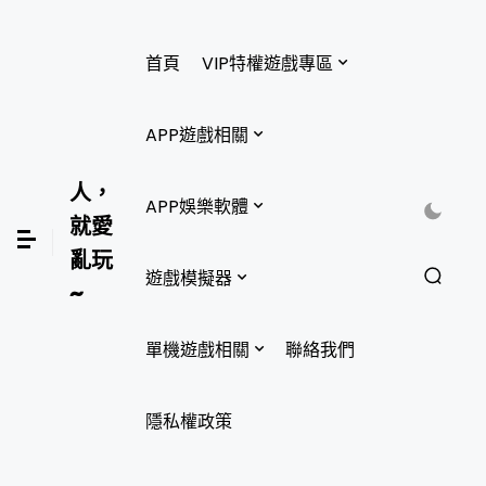
首頁
VIP特權遊戲專區
APP遊戲相關
人，
APP娛樂軟體
就愛
亂玩
遊戲模擬器
~
單機遊戲相關
聯絡我們
隱私權政策