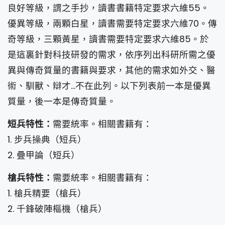
良好等級，謂之手抄，讀書書籍特定要求六維55。
優異等級，兩顆白星，讀書需要特定要求六維70。傳
奇等級，三顆黃星，讀書需要特定要求六維85。於
是這裏針對科技研發的需求，依序列出科研所需之優
異與傳奇質量的書籍與要求，其他的需求如外交、醫
術、馴獸、辯才...不在此列。以下列表前一本是優異
質量，後一本是傳奇質量。
短兵特性：
需要統率。相關書籍有：
1. 步兵操典（短兵）
2. 疊甲論（短兵）
槍兵特性：
需要統率。相關書籍有：
1. 槍兵精要（槍兵）
2. 千鋒破陣樞機（槍兵）