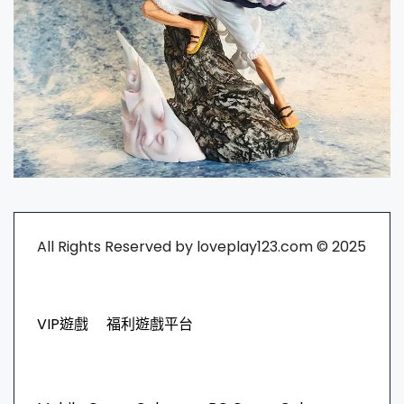
All Rights Reserved by loveplay123.com © 2025
VIP遊戲
福利遊戲平台