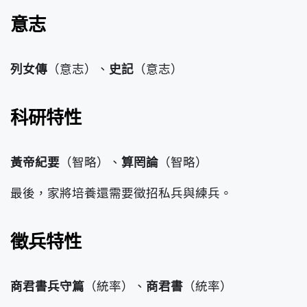
意志
列女傳
（意志）、
史記
（意志）
科研特性
黃帝紀要
（智略）、
算罔論
（智略）
最後，家將培養還需要徵招私兵與練兵。
徵兵特性
商君書兵守篇
（統率）、
商君書
（統率）