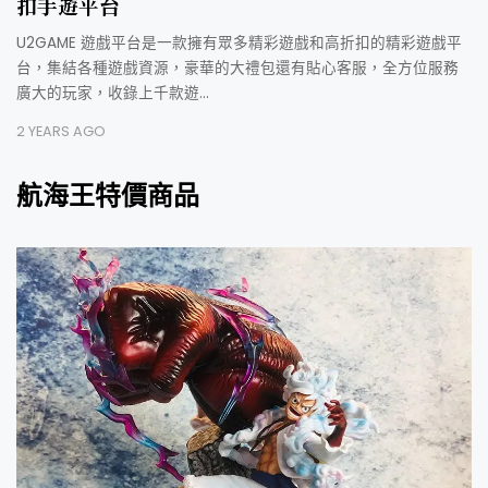
扣手遊平台
U2GAME 遊戲平台是一款擁有眾多精彩遊戲和高折扣的精彩遊戲平
台，集結各種遊戲資源，豪華的大禮包還有貼心客服，全方位服務
廣大的玩家，收錄上千款遊…
2 YEARS AGO
航海王特價商品