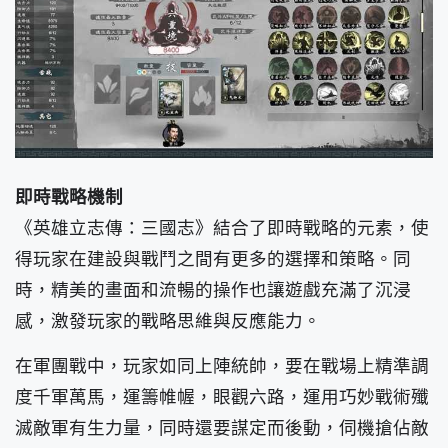
即時戰略機制
《英雄立志傳：三國志》結合了即時戰略的元素，使
得玩家在建設與戰鬥之間有更多的選擇和策略。同
時，精美的畫面和流暢的操作也讓遊戲充滿了沉浸
感，激發玩家的戰略思維與反應能力。
在軍團戰中，玩家如同上陣統帥，要在戰場上精準調
度千軍萬馬，運籌帷幄，眼觀六路，運用巧妙戰術殲
滅敵軍有生力量，同時還要謀定而後動，伺機搶佔敵