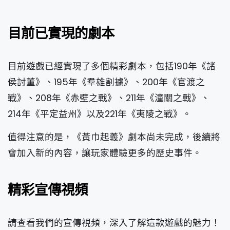
目前已實現的劇本
目前遊戲已經實現了多個精彩劇本，包括190年《諸
侯討董》、195年《羣雄割據》、200年《官渡之
戰》、208年《赤壁之戰》、211年《潼關之戰》、
214年《平定益州》以及221年《夷陵之戰》。
值得注意的是，《黃巾起義》劇本尚未完成，後續將
會加入新的內容，讓玩家體驗更多的歷史事件。
精彩宣傳視頻
請查看我們的宣傳視頻，深入了解這款遊戲的魅力！