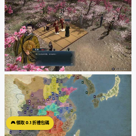
🎮 領取 0.1 折禮包碼