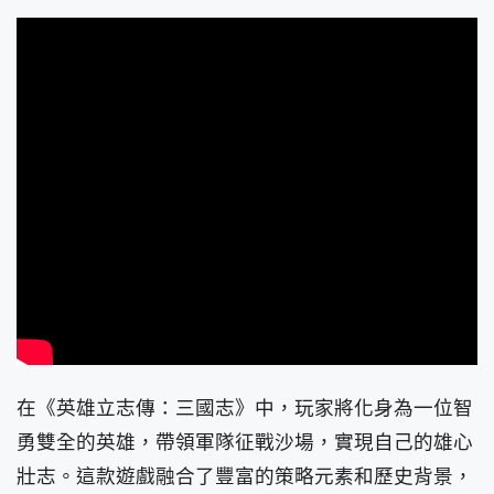
在《英雄立志傳：三國志》中，玩家將化身為一位智
勇雙全的英雄，帶領軍隊征戰沙場，實現自己的雄心
壯志。這款遊戲融合了豐富的策略元素和歷史背景，