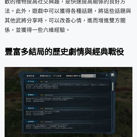
歡的禮物提高社交興趣，是快速提高關係的良好方
法。此外，遊戲中可以獲得各種話題，將這些話題與
其他武將分享時，可以改善心情，進而增進雙方關
係，並獲得一些六維經驗。
豐富多結局的歷史劇情與經典戰役