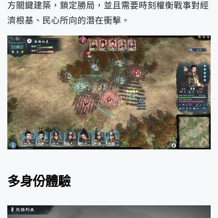
方關鍵建築，鎖定勝局，並且需要時刻權衡戰事對經
濟根基、民心所向的潛在衝擊。
多身份體驗