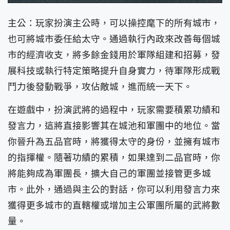
主公：玩家扮演主公時，可以操控麾下的所有城市，
也可將城市委任給太守。通過執行內政來改善每個城
市的經濟收支，將多餘金錢用於軍隊組建和招募，發
展科技或執行特定策略提升自身實力，待軍隊形成戰
鬥力後發動戰爭，攻佔敵城，進而統一天下。
在遊戲中，扮演武將的過程中，玩家需要積累功績和
發言力，這將直接影響其在城池和軍團中的地位。當
你晉升為五品官時，將獲得太守的身份，並擁有城市
的指揮權。隨著功績的累積，如果達到二品官時，你
將能夠成為軍團長，擴大自己的軍團並接管更多城
市。此外，通過與主公的對話，你可以利用發言力來
獲得更多城市的直轄權或增加主公軍團所屬的武將數
量。