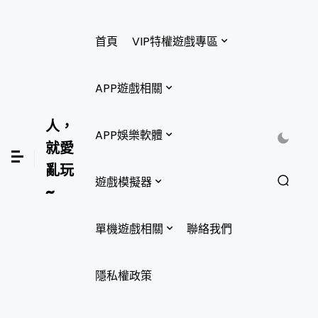
首頁
VIP特權遊戲專區
APP遊戲相關
人，
APP娛樂軟體
就愛
亂玩
遊戲模擬器
~
單機遊戲相關
聯絡我們
隱私權政策