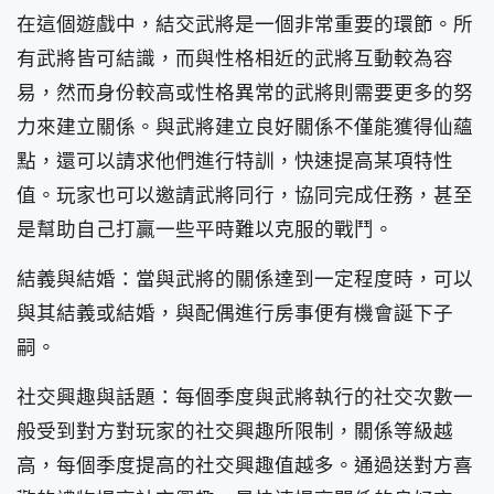
在這個遊戲中，結交武將是一個非常重要的環節。所
有武將皆可結識，而與性格相近的武將互動較為容
易，然而身份較高或性格異常的武將則需要更多的努
力來建立關係。與武將建立良好關係不僅能獲得仙蘊
點，還可以請求他們進行特訓，快速提高某項特性
值。玩家也可以邀請武將同行，協同完成任務，甚至
是幫助自己打贏一些平時難以克服的戰鬥。
結義與結婚：當與武將的關係達到一定程度時，可以
與其結義或結婚，與配偶進行房事便有機會誕下子
嗣。
社交興趣與話題：每個季度與武將執行的社交次數一
般受到對方對玩家的社交興趣所限制，關係等級越
高，每個季度提高的社交興趣值越多。通過送對方喜