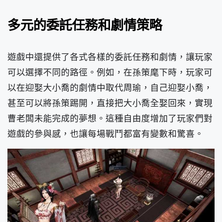
多元的委託任務和劇情策略
遊戲中還提供了各式各樣的委託任務和劇情，讓玩家
可以選擇不同的路徑。例如，在孫策麾下時，玩家可
以在迎娶大小喬的劇情中取代周瑜，自己迎娶小喬，
甚至可以將孫策踢開，直接把大小喬全娶回來，實現
曹老闆未能完成的夢想。這種自由度增加了玩家們對
遊戲的參與感，也讓每場戰鬥都富有變數和驚喜。