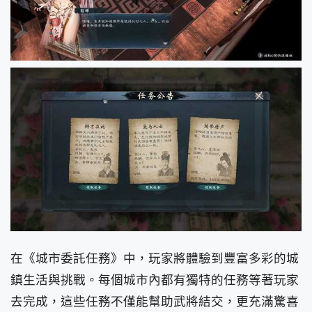
在《城市委託任務》中，玩家將體驗到豐富多彩的城
鎮生活與挑戰。每個城市內都有獨特的任務等著玩家
去完成，這些任務不僅能幫助武將結交，更充滿驚喜