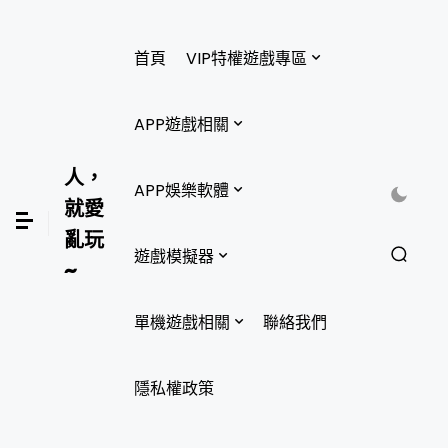
首頁
VIP特權遊戲專區
APP遊戲相關
人，
APP娛樂軟體
就愛
亂玩
遊戲模擬器
~
單機遊戲相關
聯絡我們
隱私權政策