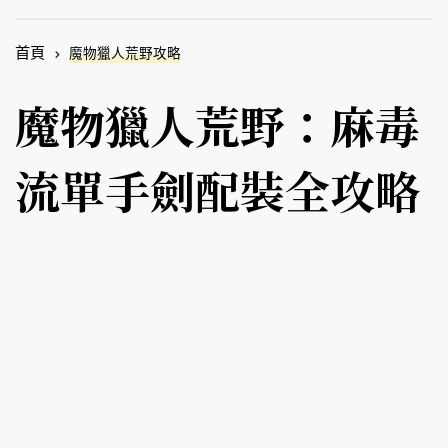
首頁
魔物獵人荒野攻略
魔物獵人荒野：麻毒
流單手劍配裝全攻略