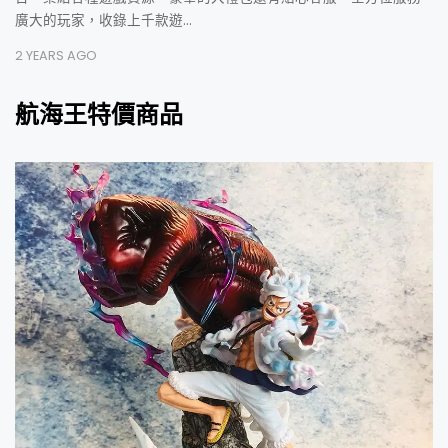
廣大的玩家，收錄上千款遊…
2 YEARS AGO
航海王特價商品