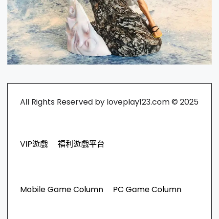
All Rights Reserved by loveplay123.com © 2025
VIP遊戲
福利遊戲平台
Mobile Game Column
PC Game Column