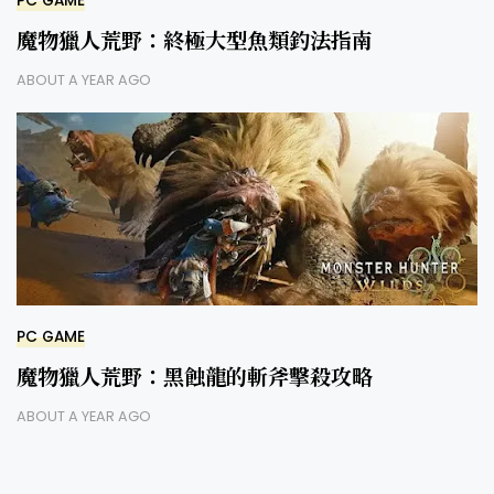
PC GAME
魔物獵人荒野：終極大型魚類釣法指南
ABOUT A YEAR AGO
PC GAME
魔物獵人荒野：黑蝕龍的斬斧擊殺攻略
ABOUT A YEAR AGO