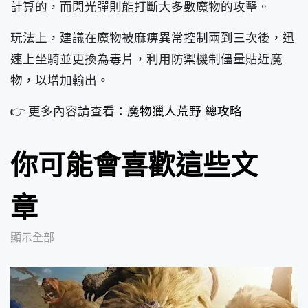
計算的，而閃光彈則能打斷大多數魔物的攻擊。
玩法上，建議在魔物被麻痹異常控制兩到三次後，迅
速上坐騎並更換為毒片，利用防禦機制儘量貼近魔
物，以增加輸出。
👉 更多內容請查看：
魔物獵人荒野 總攻略
你可能會喜歡這些文
章
顯示全部