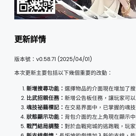
更新詳情
版本號：v0.58.71 (2025/04/01)
本次更新主要包括以下幾個重要的改動：
新增搜尋功能：
選擇物品的介面現在增加了搜
比武招親任務：
新增公告板任務，讓玩家可以
魂技祕籍標記：
在交易界面中，已掌握的魂技
狀態顯示功能：
背包介面的左上角現在顯示中
戰鬥結局調整：
對於血戰宛城的逃跑戰，玩家
新支線劇情：
長坂坡的劇情加入新的支線，能