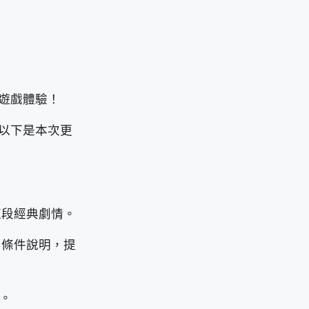
遊戲體驗！
以下是本次更
這段經典劇情。
了條件說明，提
。