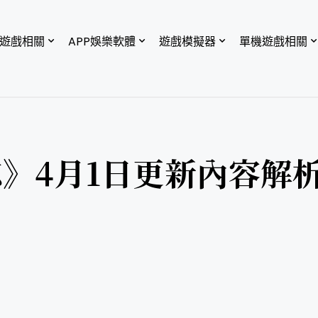
P遊戲相關
APP娛樂軟體
遊戲模擬器
單機遊戲相關
》4月1日更新內容解