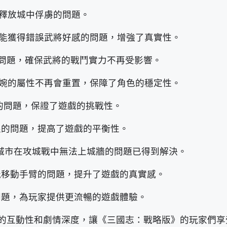
釋放城中俘虜的問題。
可能獲得錯誤武將好感的問題，增強了真實性。
問題，確保武將的戰鬥實力不再受影響。
婉的屬性不再會重置，保障了角色的穩定性。
徵的問題，保證了遊戲的挑戰性。
限的問題，提高了遊戲的平衡性。
城市在攻城戰中無法上城牆的問題已得到解決。
能移動手臂的問題，提升了遊戲的真實感。
問題，為玩家提供更流暢的遊戲體驗。
的互動性和劇情深度，讓《三國志：戰略版》的玩家們享