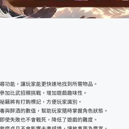
尋功能，讓玩家能更快速地找到所需物品。
參加比武招親挑戰，增加遊戲趣味性。
祕籍將有打鉤標記，方便玩家識別。
毒與醉酒的數值，幫助玩家隨時掌握角色狀態。
即使失敗也不會戰死，降低了遊戲的難度。
救糜貞且不會影響夫妻感情，讓故事更為豐富。