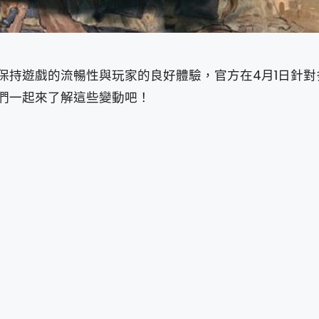
保持遊戲的流暢性與玩家的良好體驗，官方在4月1日針對
們一起來了解這些變動吧！