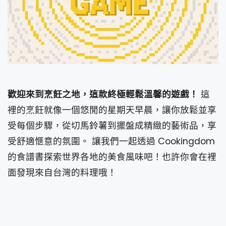
歡迎來到烹飪之地，這款終極輕鬆溫馨的遊戲！
這
裡的烹飪就像一個悠閒的星期天早晨，讓你放鬆並享
受每個步驟，從切馬鈴薯到擺盤成精緻的藝術品，享
受舒適愜意的氛圍。 讓我們一起透過 Cookingdom
的食譜書探索世界各地的美食風味吧！也許你會在裡
面發現來自台灣的料理哦！