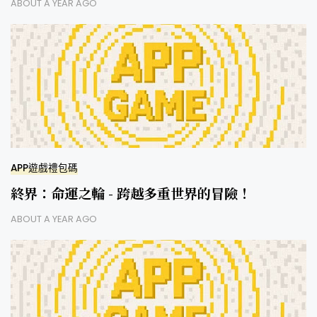
ABOUT A YEAR AGO
APP遊戲禮包碼
終界：命運之輪 - 跨越多重世界的冒險！
ABOUT A YEAR AGO