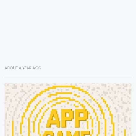
ABOUT A YEAR AGO