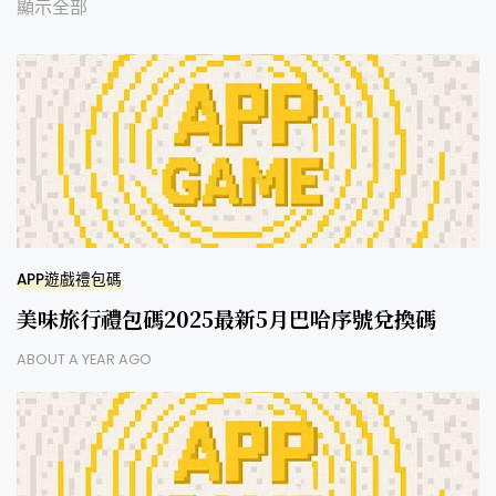
顯示全部
APP遊戲禮包碼
美味旅行禮包碼2025最新5月巴哈序號兌換碼
ABOUT A YEAR AGO