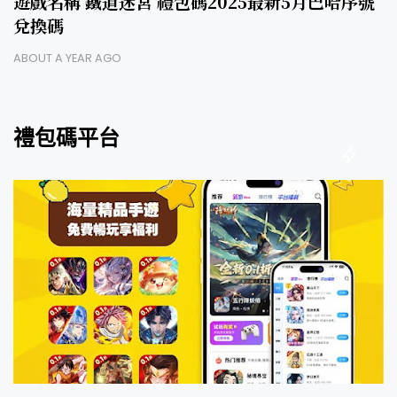
遊戲名稱 鐵道迷宮 禮包碼2025最新5月巴哈序號
兌換碼
ABOUT A YEAR AGO
禮包碼平台