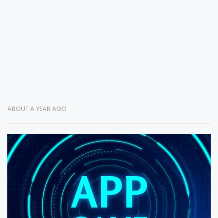
ABOUT A YEAR AGO