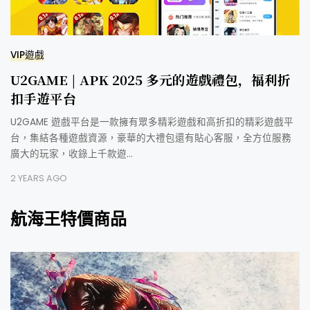
VIP遊戲
U2GAME | APK 2025 多元的遊戲禮包，福利折
扣手遊平台
U2GAME 遊戲平台是一款擁有眾多精彩遊戲和高折扣的精彩遊戲平
台，集結各種遊戲資源，豪華的大禮包還有貼心客服，全方位服務
廣大的玩家，收錄上千款遊…
2 YEARS AGO
航海王特價商品