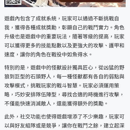
遊戲內包含了成就系統，玩家可以通過不斷挑戰自
我，獲得各種成就獎勳，彰顯自己的戰鬥實力。角色
升級也是遊戲中的重要玩法，隨著等級的提高，玩家
可以獲得更多的技能點數以及更強大的攻擊、護甲和
速度，讓你的角色在戰役中如魚得水。
特別的是，遊戲中的怪獸設計獨具匠心，從凶猛的野
狼到巨型的石頭野人，每一種怪獸都有各自的弱點與
攻擊模式，挑戰玩家的戰斗智慧。玩家必須運用策
略，巧妙安排隊伍陣型，尋找合適的時機進行攻擊，
不僅能快速消滅敵人，還能獲得額外的獎勵。
此外，社交功能也使得遊戲增添了不少樂趣，玩家可
以與好友組隊或是競爭，讓你在戰鬥之餘，建立起深