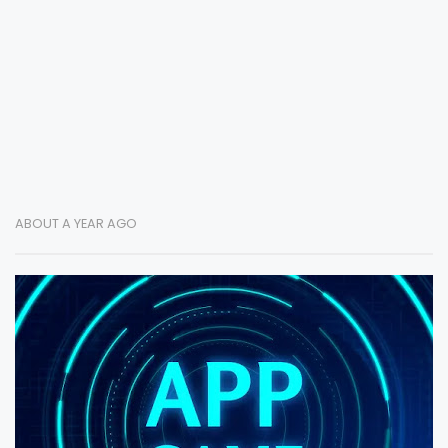
ABOUT A YEAR AGO