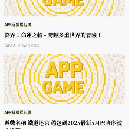
APP遊戲禮包碼
終界：命運之輪 - 跨越多重世界的冒險！
ABOUT A YEAR AGO
APP遊戲禮包碼
遊戲名稱 鐵道迷宮 禮包碼2025最新5月巴哈序號