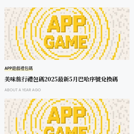
APP遊戲禮包碼
美味旅行禮包碼2025最新5月巴哈序號兌換碼
ABOUT A YEAR AGO