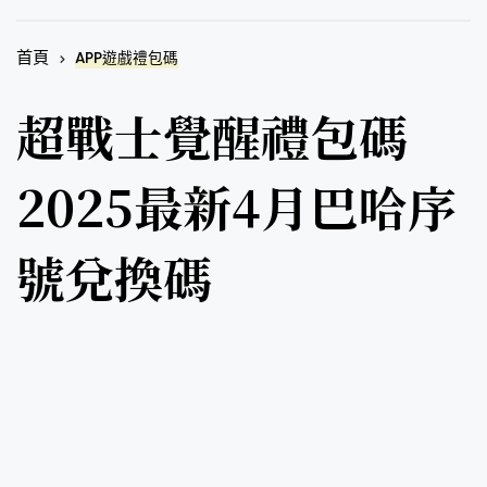
首頁
APP遊戲禮包碼
超戰士覺醒禮包碼
2025最新4月巴哈序
號兌換碼