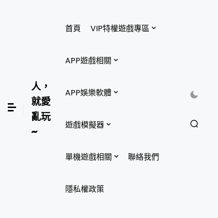
首頁
VIP特權遊戲專區
APP遊戲相關
人，
APP娛樂軟體
就愛
亂玩
遊戲模擬器
~
單機遊戲相關
聯絡我們
隱私權政策