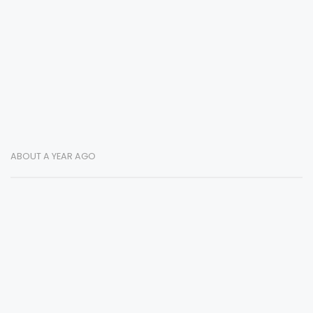
ABOUT A YEAR AGO