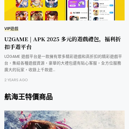
VIP遊戲
U2GAME | APK 2025 多元的遊戲禮包，福利折
扣手遊平台
U2GAME 遊戲平台是一款擁有眾多精彩遊戲和高折扣的精彩遊戲平
台，集結各種遊戲資源，豪華的大禮包還有貼心客服，全方位服務
廣大的玩家，收錄上千款遊…
2 YEARS AGO
航海王特價商品