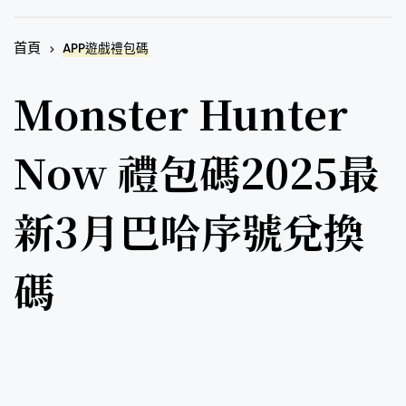
首頁
APP遊戲禮包碼
Monster Hunter
Now 禮包碼2025最
新3月巴哈序號兌換
碼