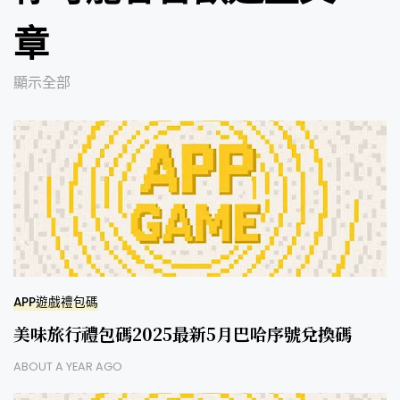
章
顯示全部
APP遊戲禮包碼
美味旅行禮包碼2025最新5月巴哈序號兌換碼
ABOUT A YEAR AGO