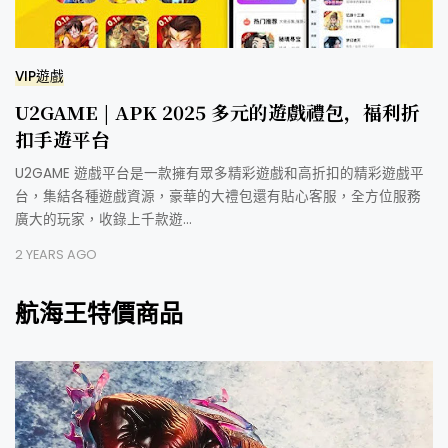
VIP遊戲
U2GAME | APK 2025 多元的遊戲禮包，福利折
扣手遊平台
U2GAME 遊戲平台是一款擁有眾多精彩遊戲和高折扣的精彩遊戲平
台，集結各種遊戲資源，豪華的大禮包還有貼心客服，全方位服務
廣大的玩家，收錄上千款遊…
2 YEARS AGO
航海王特價商品