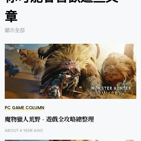
章
顯示全部
PC GAME COLUMN
魔物獵人荒野 - 遊戲全攻略總整理
ABOUT A YEAR AGO