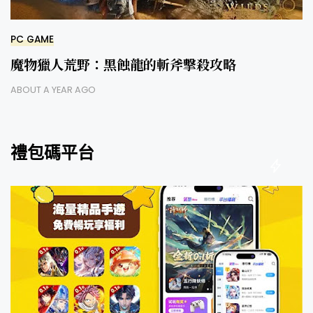
PC GAME
魔物獵人荒野：黑蝕龍的斬斧擊殺攻略
ABOUT A YEAR AGO
禮包碼平台