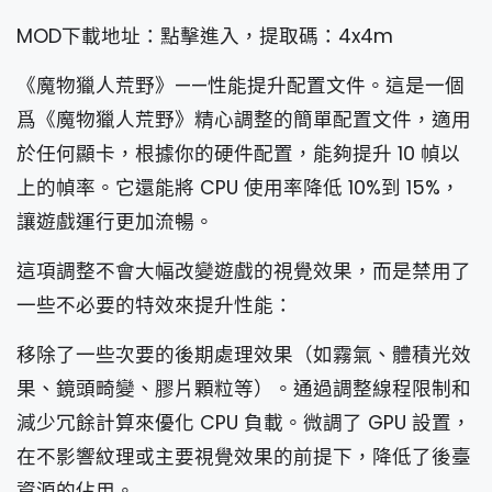
MOD下載地址：點擊進入，提取碼：4x4m
《魔物獵人荒野》——性能提升配置文件。這是一個
爲《魔物獵人荒野》精心調整的簡單配置文件，適用
於任何顯卡，根據你的硬件配置，能夠提升 10 幀以
上的幀率。它還能將 CPU 使用率降低 10%到 15%，
讓遊戲運行更加流暢。
這項調整不會大幅改變遊戲的視覺效果，而是禁用了
一些不必要的特效來提升性能：
移除了一些次要的後期處理效果（如霧氣、體積光效
果、鏡頭畸變、膠片顆粒等）。通過調整線程限制和
減少冗餘計算來優化 CPU 負載。微調了 GPU 設置，
在不影響紋理或主要視覺效果的前提下，降低了後臺
資源的佔用。