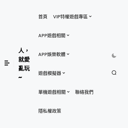
首頁
VIP特權遊戲專區
APP遊戲相關
人，
APP娛樂軟體
就愛
亂玩
遊戲模擬器
~
單機遊戲相關
聯絡我們
隱私權政策