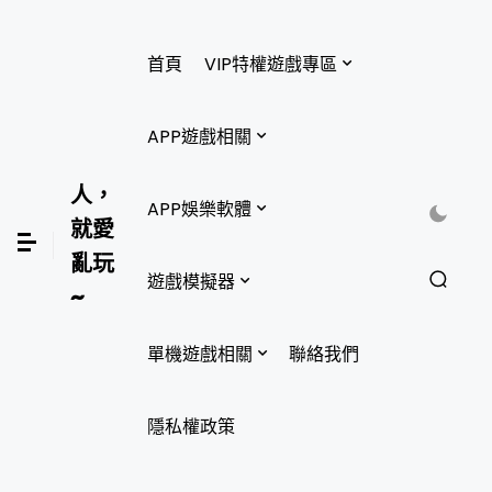
首頁
VIP特權遊戲專區
APP遊戲相關
人，
APP娛樂軟體
就愛
亂玩
遊戲模擬器
~
單機遊戲相關
聯絡我們
隱私權政策