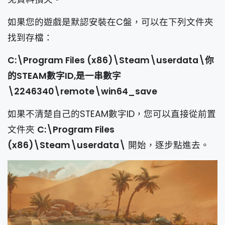
如果您的遊戲是默認安裝在C盤，可以在下列文件夾
找到存檔：
C:\Program Files (x86)\Steam\userdata\你
的STEAM數字ID,是一串數字
\2246340\remote\win64_save
如果不清楚自己的STEAM數字ID，您可以直接從前置
文件夾
C:\Program Files
(x86)\Steam\userdata\
開始，逐步點進去。