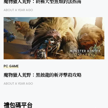
魔物獵人荒野：終極大型魚類釣法指南
ABOUT A YEAR AGO
PC GAME
魔物獵人荒野：黑蝕龍的斬斧擊殺攻略
ABOUT A YEAR AGO
禮包碼平台