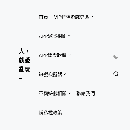
首頁
VIP特權遊戲專區
APP遊戲相關
人，
APP娛樂軟體
就愛
亂玩
遊戲模擬器
~
單機遊戲相關
聯絡我們
隱私權政策