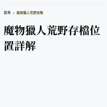
首頁
魔物獵人荒野攻略
魔物獵人荒野存檔位
置詳解