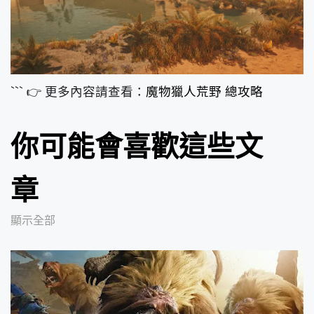
``` 👉 更多內容請查看：
魔物獵人荒野 總攻略
你可能會喜歡這些文
章
顯示全部