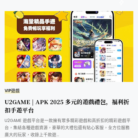
VIP遊戲
U2GAME | APK 2025 多元的遊戲禮包，福利折
扣手遊平台
U2GAME 遊戲平台是一款擁有眾多精彩遊戲和高折扣的精彩遊戲平
台，集結各種遊戲資源，豪華的大禮包還有貼心客服，全方位服務
廣大的玩家，收錄上千款遊…