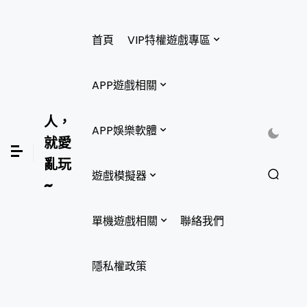
首頁
VIP特權遊戲專區
APP遊戲相關
人，
APP娛樂軟體
就愛
亂玩
遊戲模擬器
~
單機遊戲相關
聯絡我們
隱私權政策