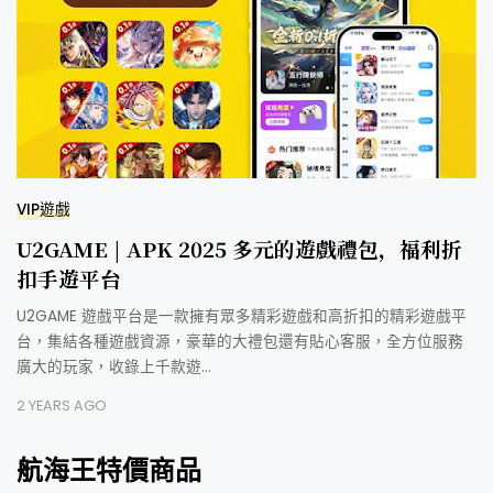
VIP遊戲
U2GAME | APK 2025 多元的遊戲禮包，福利折
扣手遊平台
U2GAME 遊戲平台是一款擁有眾多精彩遊戲和高折扣的精彩遊戲平
台，集結各種遊戲資源，豪華的大禮包還有貼心客服，全方位服務
廣大的玩家，收錄上千款遊…
2 YEARS AGO
航海王特價商品