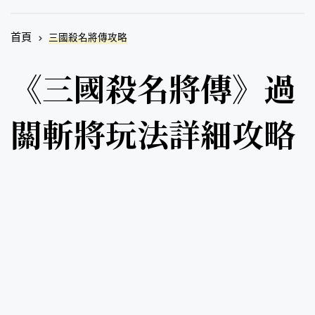
首頁
三國殺名將傳攻略
《三國殺名將傳》過
關斬將玩法詳細攻略