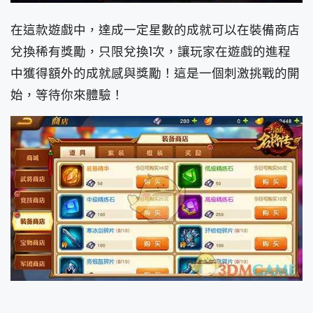
在這款遊戲中，達成一定星數的成就可以在裝備商店
兌換稀有獎勵，只限兌換1次，讓玩家在遊戲的進程
中獲得額外的成就感與獎勵！這是一個刺激挑戰的開
始，等待你來體驗！