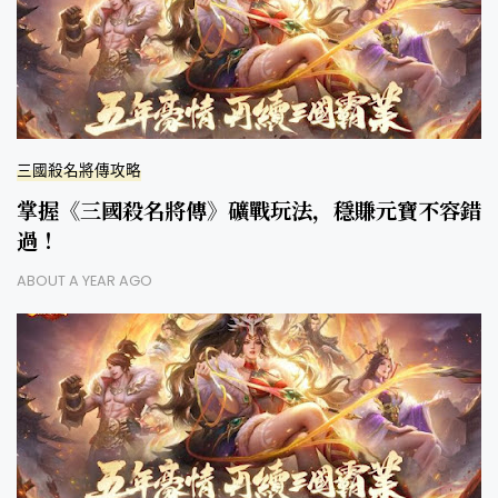
三國殺名將傳攻略
掌握《三國殺名將傳》礦戰玩法，穩賺元寶不容錯
過！
ABOUT A YEAR AGO