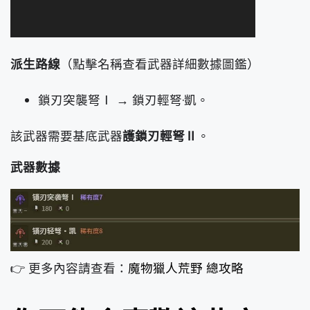
派生路線
（點擊名稱查看武器詳細數據圖鑑）
鎖刃突襲弩Ⅰ → 鎖刃輕弩·凱。
該武器需要基底武器
護鎖刃輕弩Ⅱ
。
武器數據
👉 更多內容請查看：
魔物獵人荒野 總攻略