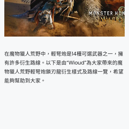
在魔物獵人荒野中，輕弩炮是14種可選武器之一，擁
有許多衍生路線。以下是由“Wioud”為大家帶來的魔
物獵人荒野輕弩炮鎖刃龍衍生樣式及路線一覽，希望
能夠幫助到大家。