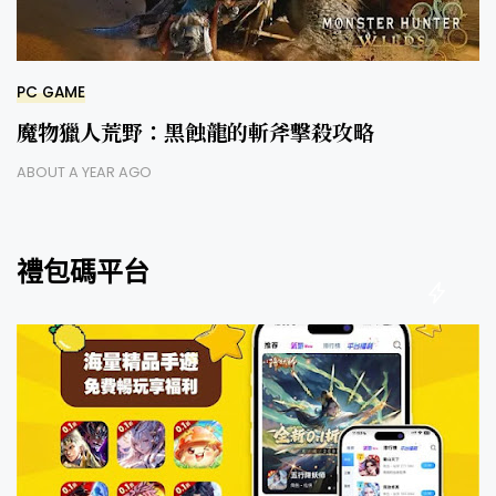
PC GAME
魔物獵人荒野：黑蝕龍的斬斧擊殺攻略
ABOUT A YEAR AGO
禮包碼平台