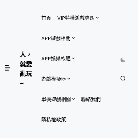
首頁
VIP特權遊戲專區
APP遊戲相關
人，
APP娛樂軟體
就愛
亂玩
遊戲模擬器
~
單機遊戲相關
聯絡我們
隱私權政策