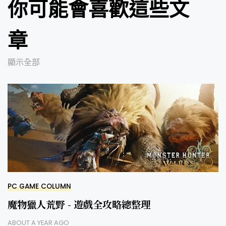
你可能會喜歡這些文
章
顯示全部
PC GAME COLUMN
魔物獵人荒野 - 遊戲全攻略總整理
ABOUT A YEAR AGO