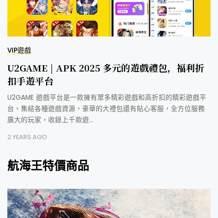
VIP遊戲
U2GAME | APK 2025 多元的遊戲禮包，福利折
扣手遊平台
U2GAME 遊戲平台是一款擁有眾多精彩遊戲和高折扣的精彩遊戲平
台，集結各種遊戲資源，豪華的大禮包還有貼心客服，全方位服務
廣大的玩家，收錄上千款遊…
2 YEARS AGO
航海王特價商品