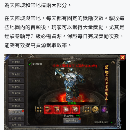
為天際城和禁地這兩大部分。
在天際城與禁地，每天都有固定的獎勵次數。擊敗這
些地圖內的首領後，玩家可以獲得大量獎勵，尤其是
經驗卷軸等升級必需資源。保證每日完成獎勵次數，
能夠有效提高資源獲取效率。