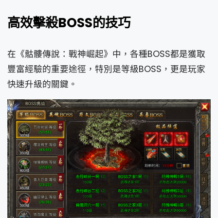
高效擊殺BOSS的技巧
在《骷髏傳說：戰神崛起》中，各種BOSS都是獲取
豐富經驗的重要途徑，特別是等級BOSS，更是玩家
快速升級的關鍵。