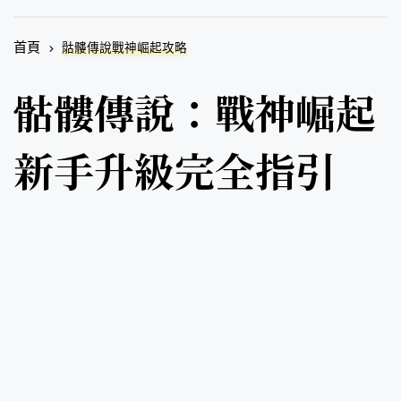
首頁
骷髏傳說戰神崛起攻略
骷髏傳說：戰神崛起
新手升級完全指引