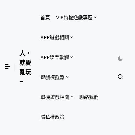
首頁
VIP特權遊戲專區
APP遊戲相關
人，
APP娛樂軟體
就愛
亂玩
遊戲模擬器
~
單機遊戲相關
聯絡我們
隱私權政策