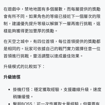
在遊戲中，禁地地圖有多個層數，而每層提供的獎勵
會有所不同。如果角色的等級已接近下一個層次的限
制，建議優先提升等級以解鎖下一層再進行挑戰，這
樣能夠獲得更加豐厚的獎勵。
在天空之城中，有四位首領，每位首領提供的獎勵都
是相同的。玩家可依據自己的戰鬥實力選擇任意一位
首領進行挑戰，靈活調整以達成最佳效果。
升級模式的比較如下：
升級途徑
掛機打怪：穩定獲取經驗，支援離線升級，速度
稍嫌緩慢。
擊殺BOSS：可一次性獲取大量經驗，但需要有