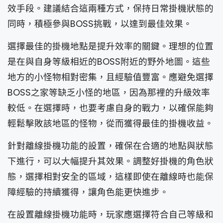
效手段。建議結合這兩種方式，保持日常掛機狀態的
同時，積極參與BOSS挑戰，以達到最佳效果。
選擇最佳的掛機地點是提升效率的關鍵。理想的位置
是在與自身等級相近的BOSS附近的野外地圖。這些
地方的小怪物相對密集，且經驗值豐富。應避免選擇
BOSS之家等缺乏小怪的地區，因為那裡的升級效率
較低。在選擇時，也要考慮自身的戰力，以確保能夠
輕鬆擊敗該地區的怪物，從而獲得最佳的掛機收益。
針對離線掛機功能的設置，確保在合適的地點與狀態
下進行，可以大幅提升其效果。調整好掛機的角色狀
態，選擇相對安全的區域，這樣即使在離線時也能保
障經驗的持續獲得，讓角色能更快進步。
在設置離線掛機功能時，玩家應選擇符合自己等級和