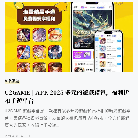
VIP遊戲
U2GAME | APK 2025 多元的遊戲禮包，福利折
扣手遊平台
U2GAME 遊戲平台是一款擁有眾多精彩遊戲和高折扣的精彩遊戲平
台，集結各種遊戲資源，豪華的大禮包還有貼心客服，全方位服務
廣大的玩家，收錄上千款遊…
2 YEARS AGO