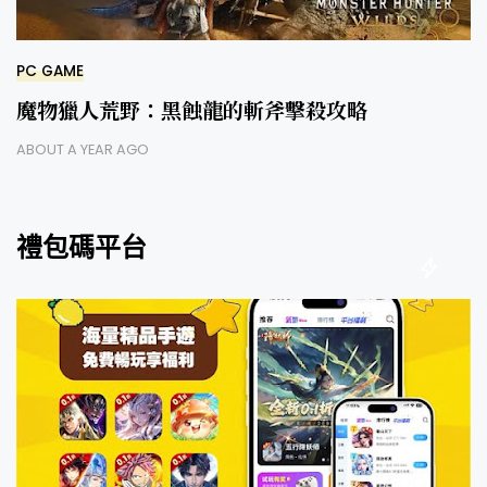
PC GAME
魔物獵人荒野：黑蝕龍的斬斧擊殺攻略
ABOUT A YEAR AGO
禮包碼平台