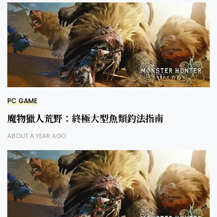
PC GAME
魔物獵人荒野：終極大型魚類釣法指南
ABOUT A YEAR AGO