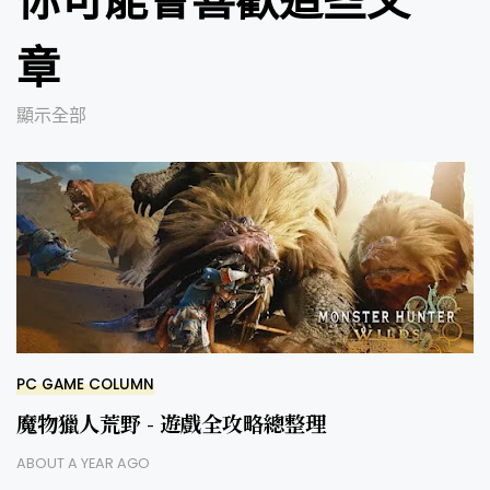
章
顯示全部
PC GAME COLUMN
魔物獵人荒野 - 遊戲全攻略總整理
ABOUT A YEAR AGO