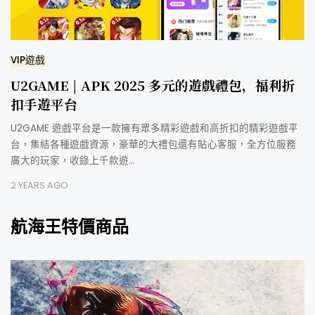
VIP遊戲
U2GAME | APK 2025 多元的遊戲禮包，福利折
扣手遊平台
U2GAME 遊戲平台是一款擁有眾多精彩遊戲和高折扣的精彩遊戲平
台，集結各種遊戲資源，豪華的大禮包還有貼心客服，全方位服務
廣大的玩家，收錄上千款遊…
2 YEARS AGO
航海王特價商品