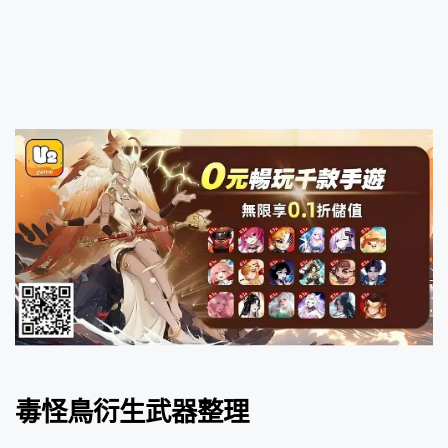
毒怪鳥衍生武器整理