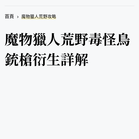
首頁
魔物獵人荒野攻略
魔物獵人荒野毒怪鳥
銃槍衍生詳解