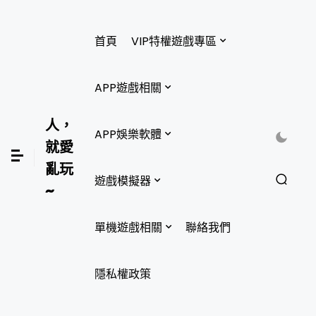
首頁
VIP特權遊戲專區
APP遊戲相關
人，
APP娛樂軟體
就愛
亂玩
遊戲模擬器
~
單機遊戲相關
聯絡我們
隱私權政策