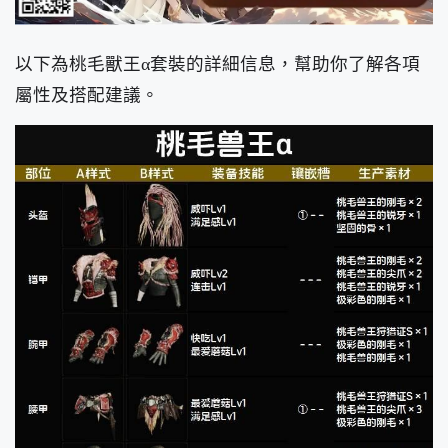
以下為桃毛獸王α套裝的詳細信息，幫助你了解各項
屬性及搭配建議。