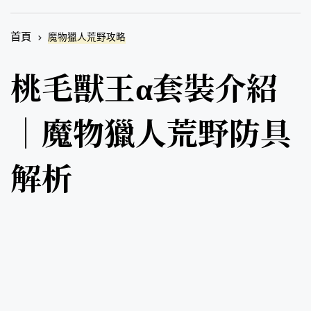
首頁
魔物獵人荒野攻略
桃毛獸王α套裝介紹
｜魔物獵人荒野防具
解析