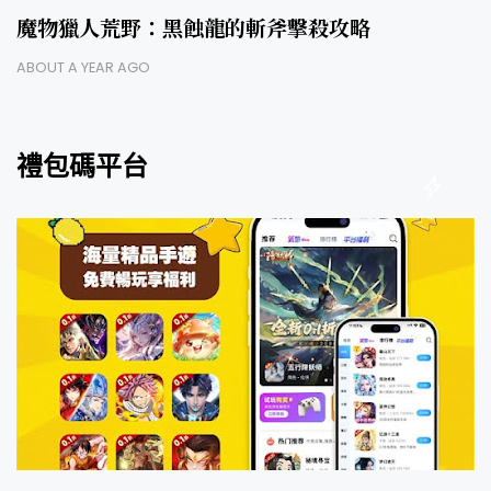
魔物獵人荒野：黑蝕龍的斬斧擊殺攻略
ABOUT A YEAR AGO
禮包碼平台