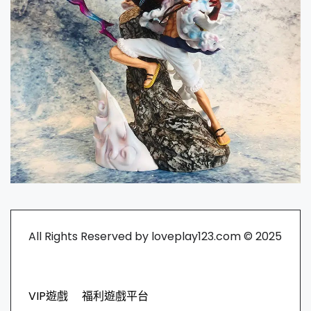
All Rights Reserved by loveplay123.com © 2025
VIP遊戲
福利遊戲平台