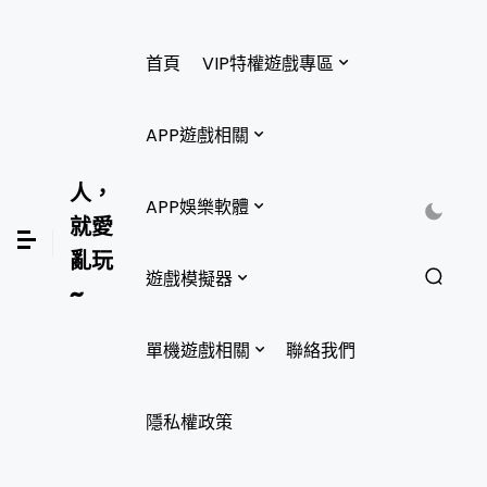
首頁
VIP特權遊戲專區
APP遊戲相關
人，
APP娛樂軟體
就愛
亂玩
遊戲模擬器
~
單機遊戲相關
聯絡我們
隱私權政策