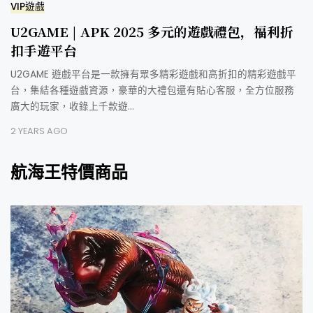
VIP遊戲
U2GAME | APK 2025 多元的遊戲禮包，福利折
扣手遊平台
U2GAME 遊戲平台是一款擁有眾多精彩遊戲和高折扣的精彩遊戲平
台，集結各種遊戲資源，豪華的大禮包還有貼心客服，全方位服務
廣大的玩家，收錄上千款遊…
2 YEARS AGO
航海王特價商品