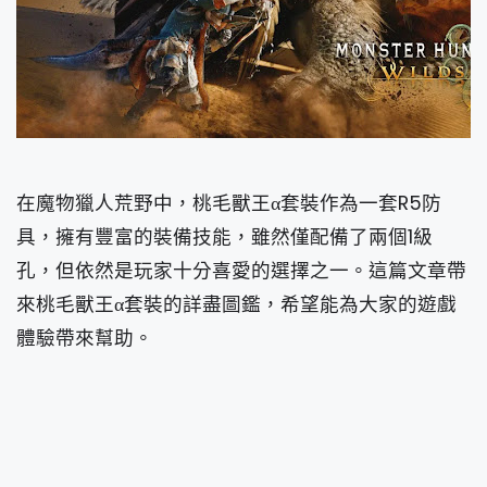
在魔物獵人荒野中，桃毛獸王α套裝作為一套R5防
具，擁有豐富的裝備技能，雖然僅配備了兩個1級
孔，但依然是玩家十分喜愛的選擇之一。這篇文章帶
來桃毛獸王α套裝的詳盡圖鑑，希望能為大家的遊戲
體驗帶來幫助。