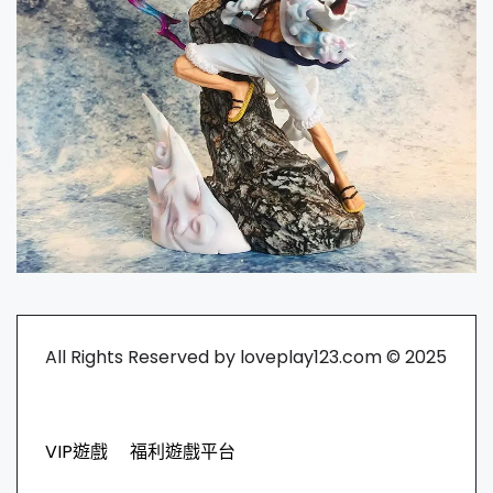
All Rights Reserved by loveplay123.com © 2025
VIP遊戲
福利遊戲平台