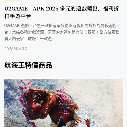
U2GAME | APK 2025 多元的遊戲禮包，福利折
扣手遊平台
U2GAME 遊戲平台是一款擁有眾多精彩遊戲和高折扣的精彩遊戲平
台，集結各種遊戲資源，豪華的大禮包還有貼心客服，全方位服務
廣大的玩家，收錄上千款遊…
2 YEARS AGO
航海王特價商品