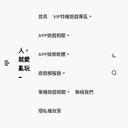
首頁
VIP特權遊戲專區
APP遊戲相關
人，
APP娛樂軟體
就愛
亂玩
遊戲模擬器
~
單機遊戲相關
聯絡我們
隱私權政策