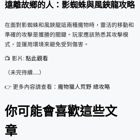
遠離故鄉的人：影蜘蛛與風鋏龍攻略
在面對影蜘蛛和風鋏龍這兩種魔物時，靈活的移動和
準確的攻擊是獲勝的關鍵。玩家應該熟悉其攻擊模
式，並運用環境來避免受到傷害。
📺 影片:
點此觀看
（未完待續……）
👉 更多內容請查看：
魔物獵人荒野 總攻略
你可能會喜歡這些文
章