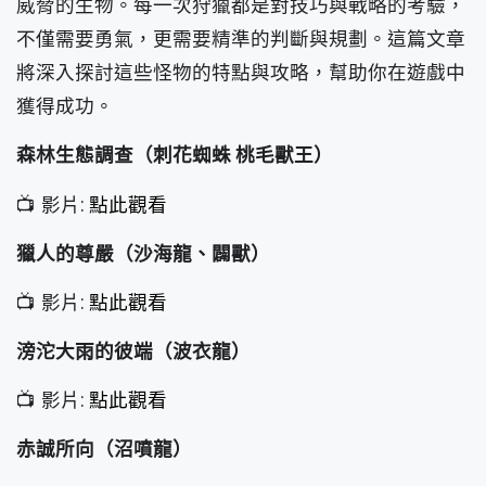
威脅的生物。每一次狩獵都是對技巧與戰略的考驗，
不僅需要勇氣，更需要精準的判斷與規劃。這篇文章
將深入探討這些怪物的特點與攻略，幫助你在遊戲中
獲得成功。
森林生態調查（刺花蜘蛛 桃毛獸王）
📺 影片:
點此觀看
獵人的尊嚴（沙海龍、闢獸）
📺 影片:
點此觀看
滂沱大雨的彼端（波衣龍）
📺 影片:
點此觀看
赤誠所向（沼噴龍）