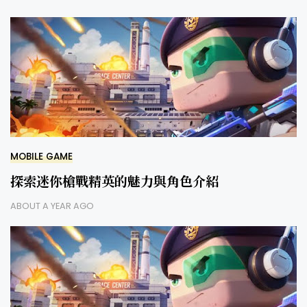
MOBILE GAME
探索迷你槍戰精英的魅力與角色介紹
ABOUT A YEAR AGO