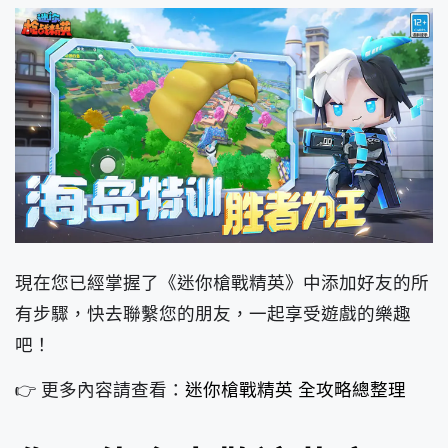
現在您已經掌握了《迷你槍戰精英》中添加好友的所
有步驟，快去聯繫您的朋友，一起享受遊戲的樂趣
吧！
👉 更多內容請查看：
迷你槍戰精英 全攻略總整理