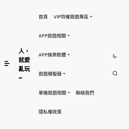
首頁
VIP特權遊戲專區
APP遊戲相關
人，
APP娛樂軟體
就愛
亂玩
遊戲模擬器
~
單機遊戲相關
聯絡我們
隱私權政策