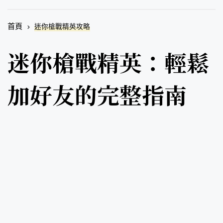
首頁
迷你槍戰精英攻略
迷你槍戰精英：輕鬆
加好友的完整指南