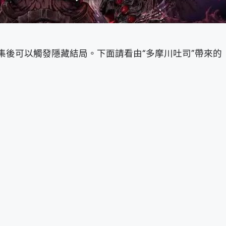
集後可以觸發隱藏結局。下面請看由“多摩川吐司”帶來的