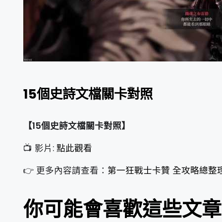
15個史詩文檔關卡對照
【15個史詩文檔關卡對照】
📺 影片:
點此觀看
👉 更多內容請查看：
第一狂戰士卡贊 全攻略總整
你可能會喜歡這些文章