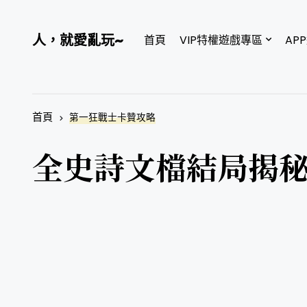
人，就愛亂玩~
首頁
VIP特權遊戲專區
AP
首頁
第一狂戰士卡贊攻略
全史詩文檔結局揭