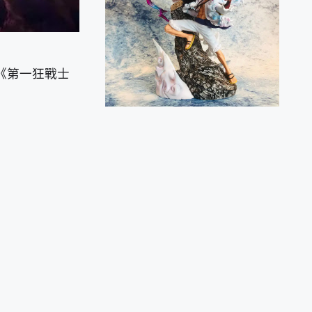
《第一狂戰士