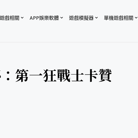
P遊戲相關
APP娛樂軟體
遊戲模擬器
單機遊戲相關
秘：第一狂戰士卡贊