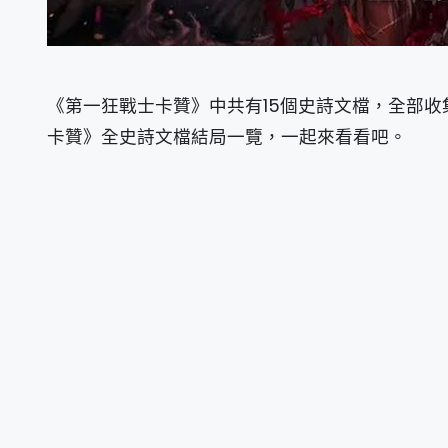
《第一狂戰士卡贊》中共有15個史詩文檔，全部收
卡贊》全史詩文檔結局一覽，一起來看看吧。