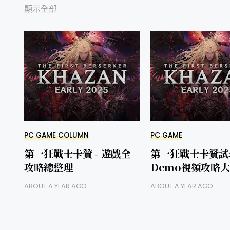
顯示全部
PC GAME COLUMN
PC GAME
第一狂戰士卡贊 - 遊戲全
第一狂戰士卡贊試
攻略總整理
Demo視頻攻略
ABOUT A YEAR AGO
ABOUT A YEAR AGO