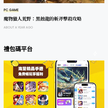
PC GAME
魔物獵人荒野：黑蝕龍的斬斧擊殺攻略
ABOUT A YEAR AGO
禮包碼平台