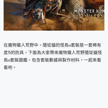
在魔物獵人荒野中，隨從貓的怪鳥α套裝是一套稀有
度5的防具，下面為大家帶來魔物獵人荒野隨從貓怪
鳥α套裝圖鑑，包含套裝數據與製作材料，一起來看
看吧。