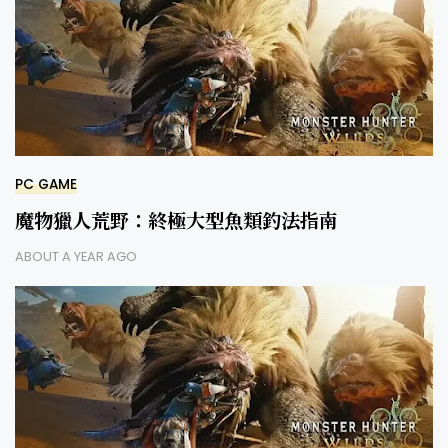
PC GAME
魔物獵人荒野：終極大型魚類釣法指南
ABOUT A YEAR AGO