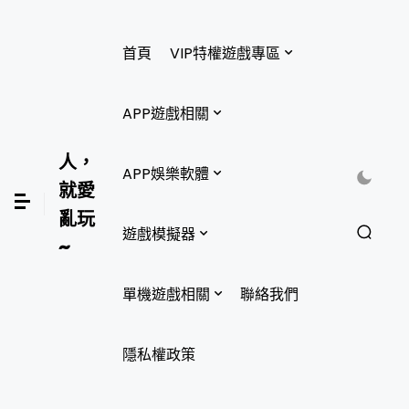
首頁
VIP特權遊戲專區
APP遊戲相關
人，
APP娛樂軟體
就愛
亂玩
遊戲模擬器
~
單機遊戲相關
聯絡我們
隱私權政策