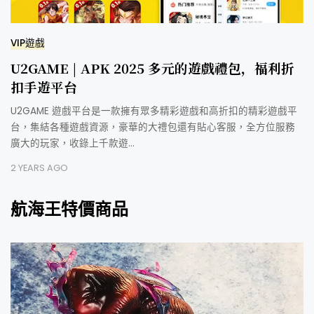
VIP遊戲
U2GAME | APK 2025 多元的遊戲禮包，福利折
扣手遊平台
U2GAME 遊戲平台是一款擁有眾多精彩遊戲和高折扣的精彩遊戲平
台，集結各種遊戲資源，豪華的大禮包還有貼心客服，全方位服務
廣大的玩家，收錄上千款遊…
2 YEARS AGO
航海王特價商品