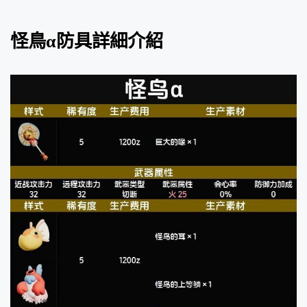
怪鳥α防具詳細介紹