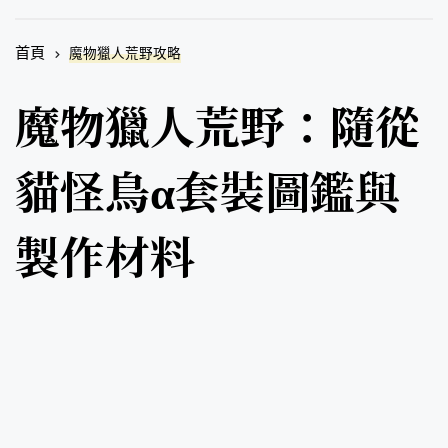
首頁
魔物獵人荒野攻略
魔物獵人荒野：隨從
貓怪鳥α套裝圖鑑與
製作材料