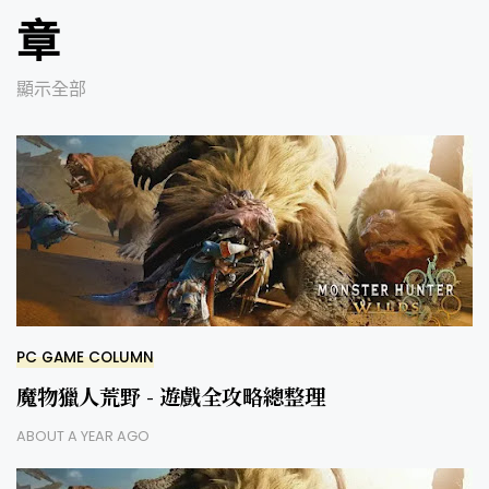
章
顯示全部
PC GAME COLUMN
魔物獵人荒野 - 遊戲全攻略總整理
ABOUT A YEAR AGO